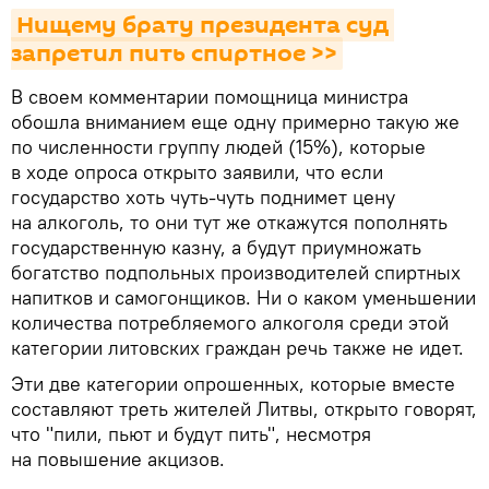
Нищему брату президента суд 
запретил пить спиртное >>
В своем комментарии помощница министра
обошла вниманием еще одну примерно такую же
по численности группу людей (15%), которые
в ходе опроса открыто заявили, что если
государство хоть чуть-чуть поднимет цену
на алкоголь, то они тут же откажутся пополнять
государственную казну, а будут приумножать
богатство подпольных производителей спиртных
напитков и самогонщиков. Ни о каком уменьшении
количества потребляемого алкоголя среди этой
категории литовских граждан речь также не идет.
Эти две категории опрошенных, которые вместе
составляют треть жителей Литвы, открыто говорят,
что "пили, пьют и будут пить", несмотря
на повышение акцизов.