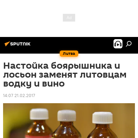
Литва
Настойка боярышника и
лосьон заменят литовцам
водку и вино
14:07 21.02.2017