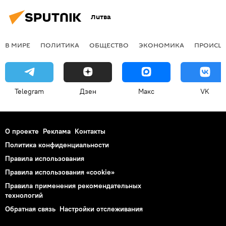
Литва
В МИРЕ
ПОЛИТИКА
ОБЩЕСТВО
ЭКОНОМИКА
ПРОИСШ
Telegram
Дзен
Макс
VK
О проекте
Реклама
Контакты
Политика конфиденциальности
Правила использования
Правила использования «cookie»
Правила применения рекомендательных
технологий
Обратная связь
Настройки отслеживания