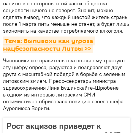
напитков со стороны этой части общества
социологи ничего не говорят. Значит, можно
сделать вывод, что каждый шестой житель страны
после 1 марта пить меньше не станет, а будет лишь
экономить на качестве потребляемого алкоголя.
Тема: Выпивохи как угроза 
нацбезопасности Литвы >>
Чиновники же правительства по-своему трактуют
эту цифру опроса, радуются и поздравляют друг
друга с масштабной победой в борьбе с зеленым
литовским змием. Пресс-секретарь министра
здравоохранения Лина Бушинскайте-Шрюбене
в одном из интервью литовским СМИ
оптимистично обрисовала позицию своего шефа
Аурелиюса Вериги.
Рост акцизов приведет к