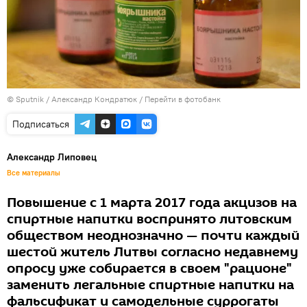
© Sputnik / Александр Кондратюк
/
Перейти в фотобанк
Подписаться
Александр Липовец
Все материалы
Повышение с 1 марта 2017 года акцизов на
спиртные напитки воспринято литовским
обществом неоднозначно — почти каждый
шестой житель Литвы согласно недавнему
опросу уже собирается в своем "рационе"
заменить легальные спиртные напитки на
фальсификат и самодельные суррогаты