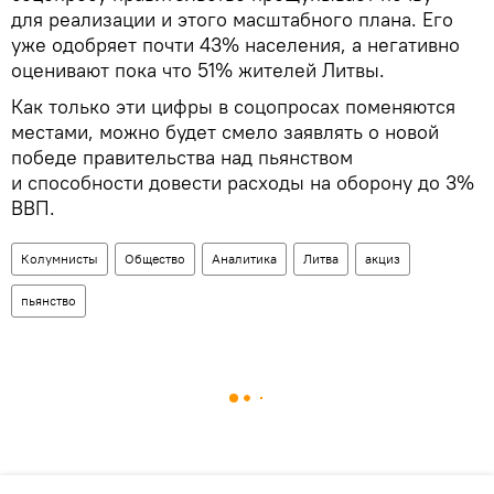
для реализации и этого масштабного плана. Его
уже одобряет почти 43% населения, а негативно
оценивают пока что 51% жителей Литвы.
Как только эти цифры в соцопросах поменяются
местами, можно будет смело заявлять о новой
победе правительства над пьянством
и способности довести расходы на оборону до 3%
ВВП.
Колумнисты
Общество
Аналитика
Литва
акциз
пьянство