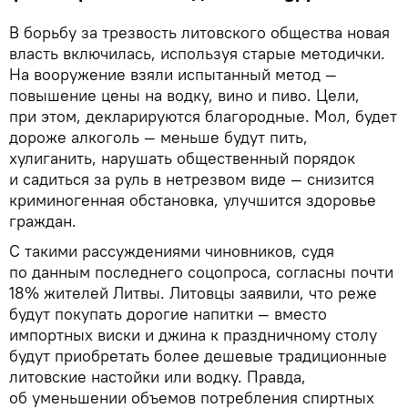
В борьбу за трезвость литовского общества новая
власть включилась, используя старые методички.
На вооружение взяли испытанный метод —
повышение цены на водку, вино и пиво. Цели,
при этом, декларируются благородные. Мол, будет
дороже алкоголь — меньше будут пить,
хулиганить, нарушать общественный порядок
и садиться за руль в нетрезвом виде — снизится
криминогенная обстановка, улучшится здоровье
граждан.
С такими рассуждениями чиновников, судя
по данным последнего соцопроса, согласны почти
18% жителей Литвы. Литовцы заявили, что реже
будут покупать дорогие напитки — вместо
импортных виски и джина к праздничному столу
будут приобретать более дешевые традиционные
литовские настойки или водку. Правда,
об уменьшении объемов потребления спиртных