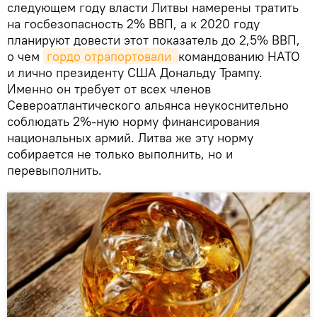
следующем году власти Литвы намерены тратить
на госбезопасность 2% ВВП, а к 2020 году
планируют довести этот показатель до 2,5% ВВП,
о чем
гордо отрапортовали 
командованию НАТО
и лично президенту США Дональду Трампу.
Именно он требует от всех членов
Североатлантического альянса неукоснительно
соблюдать 2%-ную норму финансирования
национальных армий. Литва же эту норму
собирается не только выполнить, но и
перевыполнить.