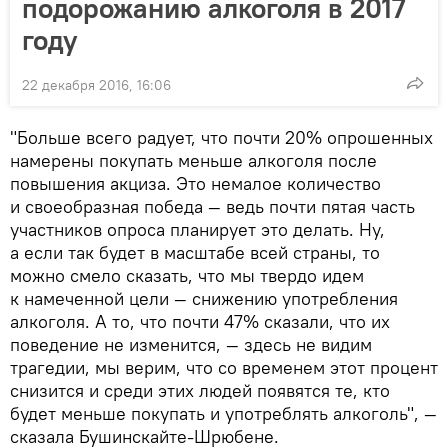
подорожанию алкоголя в 2017
году
22 декабря 2016, 16:06
"Больше всего радует, что почти 20% опрошенных
намерены покупать меньше алкоголя после
повышения акциза. Это немалое количество
и своеобразная победа — ведь почти пятая часть
участников опроса планирует это делать. Ну,
а если так будет в масштабе всей страны, то
можно смело сказать, что мы твердо идем
к намеченной цели — снижению употребления
алкоголя. А то, что почти 47% сказали, что их
поведение не изменится, — здесь не видим
трагедии, мы верим, что со временем этот процент
снизится и среди этих людей появятся те, кто
будет меньше покупать и употреблять алкоголь", —
сказала Бушинскайте-Шрюбене.