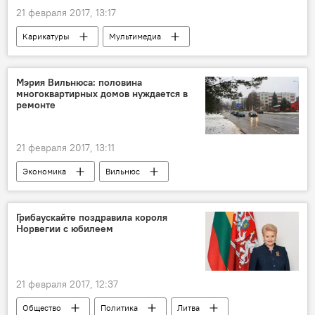
21 февраля 2017, 13:17
Карикатуры
Мультимедиа
Мэрия Вильнюса: половина
многоквартирных домов нуждается в
ремонте
21 февраля 2017, 13:11
Экономика
Вильнюс
Ремигиюс Шимашюс
реконструкция
Грибаускайте поздравила короля
Норвегии с юбилеем
21 февраля 2017, 12:37
Общество
Политика
Литва