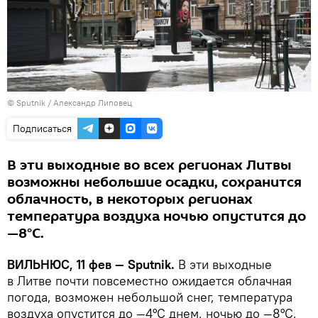
© Sputnik / Александр Липовец
Подписаться
В эти выходные во всех регионах Литвы
возможны небольшие осадки, сохранится
облачность, в некоторых регионах
температура воздуха ночью опустится до
—8°С.
ВИЛЬНЮС, 11 фев — Sputnik.
В эти выходные
в Литве почти повсеместно ожидается облачная
погода, возможен небольшой снег, температура
воздуха опустится до —4°С днем, ночью до —8°С,