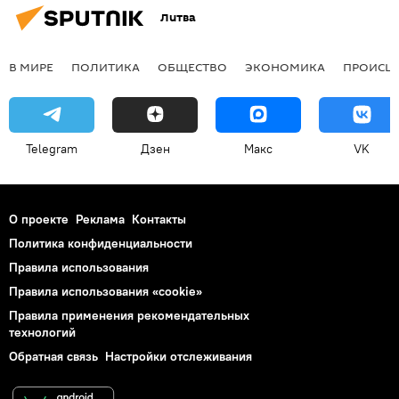
Литва
В МИРЕ
ПОЛИТИКА
ОБЩЕСТВО
ЭКОНОМИКА
ПРОИСШ
Telegram
Дзен
Макс
VK
О проекте
Реклама
Контакты
Политика конфиденциальности
Правила использования
Правила использования «cookie»
Правила применения рекомендательных
технологий
Обратная связь
Настройки отслеживания