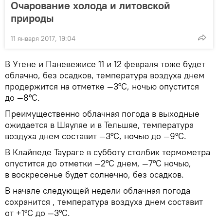
Очарование холода и литовской
природы
11 января 2017, 19:04
В Утене и Паневежисе 11 и 12 февраля тоже будет
облачно, без осадков, температура воздуха днем
продержится на отметке —3°С, ночью опустится
до —8°С.
Преимущественно облачная погода в выходные
ожидается в Шяуляе и в Тельшяе, температура
воздуха днем составит —3°С, ночью до —9°С.
В Клайпеде Таураге в субботу столбик термометра
опустится до отметки —2°С днем, —7°С ночью,
в воскресенье будет солнечно, без осадков.
В начале следующей недели облачная погода
сохранится , температура воздуха днем составит
от +1°С до —3°С.