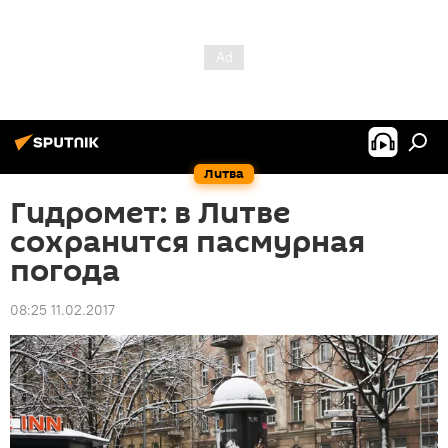
Литва
Гидромет: в Литве
сохранится пасмурная
погода
08:25 11.02.2017