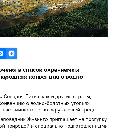
ючены в список охраняемых
народных конвенции о водно-
k.
Сегодня Литва, как и другие страны,
онвенцию о водно-болотных угодьях,
общает министерство окружающей среды.
заповедник Жувинто приглашает на прогулку
ной природой и специально подготовленными