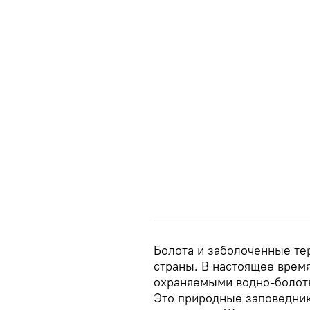
Болота и заболоченные те
страны. В настоящее врем
охраняемыми водно-болот
Это природные заповедник