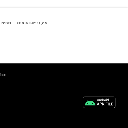
УРИЗМ
МУЛЬТИМЕДИА
ie»