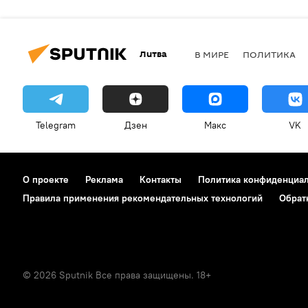
Литва
В МИРЕ
ПОЛИТИКА
Telegram
Дзен
Макс
VK
О проекте
Реклама
Контакты
Политика конфиденциа
Правила применения рекомендательных технологий
Обрат
© 2026 Sputnik Все права защищены. 18+