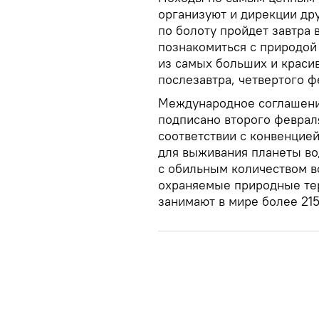
организуют и дирекции др
по болоту пройдет завтра
познакомиться с природой
из самых больших и красив
послезавтра, четвертого ф
Международное соглашени
подписано второго февраля
соответствии с конвенцие
для выживания планеты во
с обильным количеством в
охраняемые природные тер
занимают в мире более 215