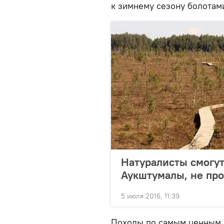
к зимнему сезону болотам
Натуралисты смогут
Аукштумалы, не пр
5 июля 2016, 11:39
Походы по самым ценным 