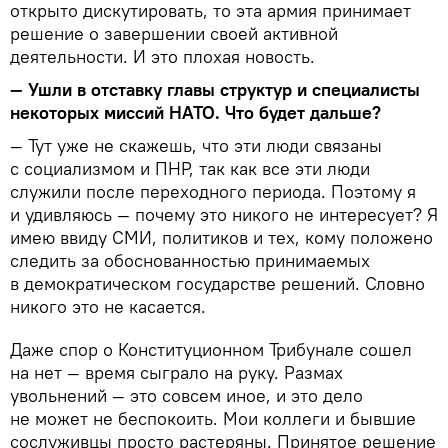
открыто дискутировать, то эта армия принимает
решение о завершении своей активной
деятельности. И это плохая новость.
— Ушли в отставку главы структур и специалисты
некоторых миссий НАТО. Что будет дальше?
— Тут уже не скажешь, что эти люди связаны
с социализмом и ПНР, так как все эти люди
служили после переходного периода. Поэтому я
и удивляюсь — почему это никого не интересует? Я
имею ввиду СМИ, политиков и тех, кому положено
следить за обоснованностью принимаемых
в демократическом государстве решений. Словно
никого это не касается.
Даже спор о Конституционном Трибунале сошел
на нет — время сыграло на руку. Размах
увольнений — это совсем иное, и это дело
не может не беспокоить. Мои коллеги и бывшие
сослуживцы просто растеряны. Принятое решение