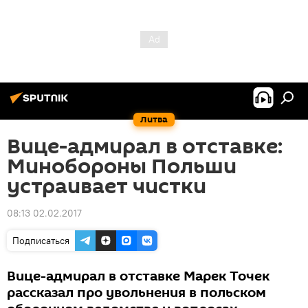
Литва
Вице-адмирал в отставке:
Минобороны Польши
устраивает чистки
08:13 02.02.2017
Подписаться
Вице-адмирал в отставке Марек Точек
рассказал про увольнения в польском