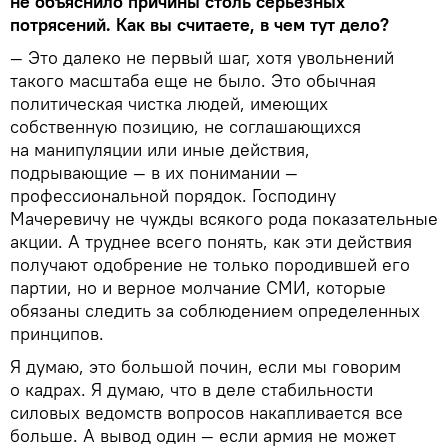
не объяснило причины столь серьезных
потрясений. Как вы считаете, в чем тут дело?
— Это далеко не первый шаг, хотя увольнений
такого масштаба еще не было. Это обычная
политическая чистка людей, имеющих
собственную позицию, не соглашающихся
на манипуляции или иные действия,
подрывающие — в их понимании —
профессиональной порядок. Господину
Мачеревичу не чужды всякого рода показательные
акции. А труднее всего понять, как эти действия
получают одобрение не только породившей его
партии, но и верное молчание СМИ, которые
обязаны следить за соблюдением определенных
принципов.
Я думаю, это большой почин, если мы говорим
о кадрах. Я думаю, что в деле стабильности
силовых ведомств вопросов накапливается все
больше. А вывод один — если армия не может