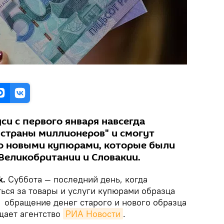
си с первого января навсегда
"страны миллионеров" и смогут
о новыми купюрами, которые были
 Великобритании и Словакии.
k.
Суббота — последний день, когда
ься за товары и услуги купюрами образца
 обращение денег старого и нового образца
щает агентство
РИА Новости
.