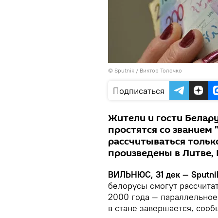
© Sputnik / Виктор Толочко
Подписаться
Жители и гости Белару
простятся со званием 
рассчитываться тольк
произведены в Литве,
ВИЛЬНЮС, 31 дек — Sputni
белорусы смогут рассчитат
2000 года — параллельное
в стане завершается, сооб