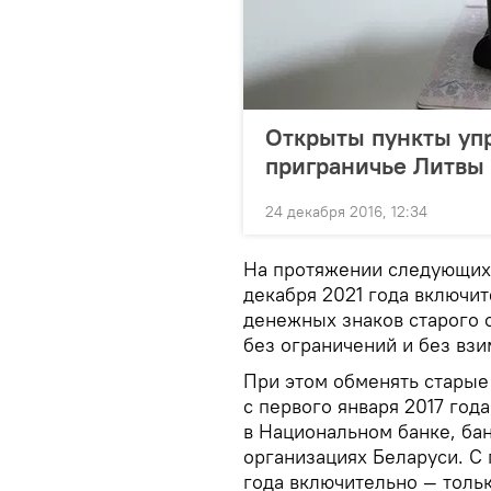
Открыты пункты уп
приграничье Литвы 
24 декабря 2016, 12:34
На протяжении следующих п
декабря 2021 года включи
денежных знаков старого 
без ограничений и без вз
При этом обменять старые
с первого января 2017 год
в Национальном банке, ба
организациях Беларуси. С 
года включительно — толь