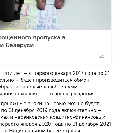
рощенного пропуска в
и Беларуси
яти лет — с первого января 2017 года по 31
тельно — будет производиться обмен
образца на новые в любой сумме
имания комиссионного вознаграждения.
 денежные знаки на новые можно будет
а по 31 декабря 2019 года включительно —
нках и небанковских кредитно-финансовых
первого января 2020 года по 31 декабря 2021
ко в Национальном банке страны.