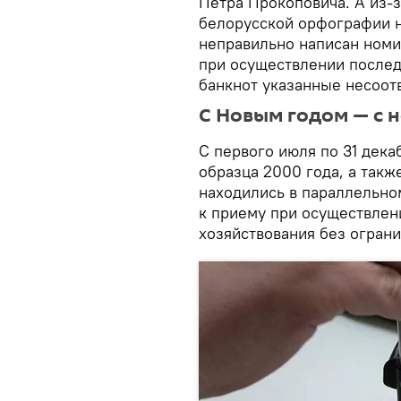
Петра Прокоповича. А из-
белорусской орфографии н
неправильно написан номи
при осуществлении послед
банкнот указанные несоотв
С Новым годом — с 
С первого июля по 31 дека
образца 2000 года, а такж
находились в параллельно
к приему при осуществлен
хозяйствования без ограни