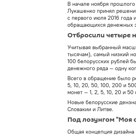
В начале ноября прошлого
Лукашенко принял решение
с первого июля 2016 года 
обращающихся денежных зн
Отбросили четыре 
Учитывая выбранный масшт
тысячам), самый низкий н
100 белорусских рублей б
денежного ряда — одну ко
Всего в обращение было р
5, 10, 20, 50, 100, 200 и 
монет — 1, 2, 5, 10, 20 и 50
Новые белорусские дензна
Словакии и Литве.
Под лозунгом "Моя 
Общая концепция дизайна 