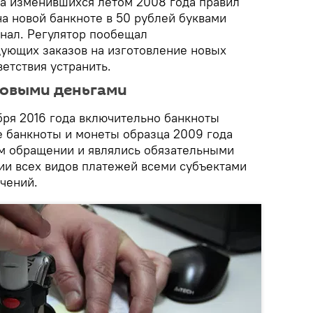
за изменившихся летом 2008 года правил
а новой банкноте в 50 рублей буквами
нал. Регулятор пообещал
ующих заказов на изготовление новых
етствия устранить.
новыми деньгами
бря 2016 года включительно банкноты
е банкноты и монеты образца 2009 года
м обращении и являлись обязательными
ии всех видов платежей всеми субъектами
чений.