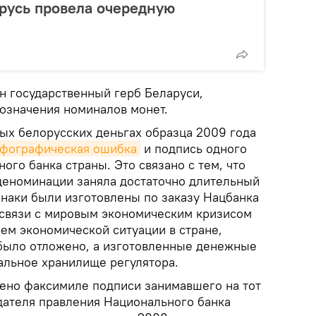
арусь провела очередную
н государственный герб Беларуси,
означения номиналов монет.
вых белорусских деньгах образца 2009 года
рфографическая ошибка
и подпись одного
ого банка страны. Это связано с тем, что
деноминации заняла достаточно длительный
наки были изготовлены по заказу Нацбанка
в связи с мировым экономическим кризисом
ием экономической ситуации в стране,
было отложено, а изготовленные денежные
альное хранилище регулятора.
щено факсимиле подписи занимавшего на тот
ателя правления Национального банка