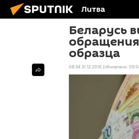
Литва
Беларусь в
обращения 
образца
08:34 31.12.2016
(обновлено:
09:0