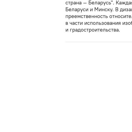
страна — Беларусь". Кажда
Беларуси и Минску. В диз
преемственность относите
в части использования из
и градостроительства.