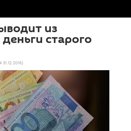
ыводит из
деньги старого
4 31.12.2016
)