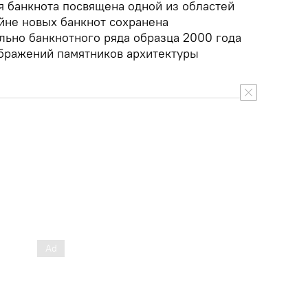
я банкнота посвящена одной из областей
айне новых банкнот сохранена
льно банкнотного ряда образца 2000 года
ображений памятников архитектуры