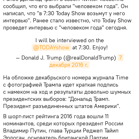
сообщил, что его выбрали "человеком года". Он
написал, что "в 7:30 Today Show возьмут у него
интервью". Ранее стало известно, что Today Show
проведет интервью с "человеком года" сегодня.
I will be interviewed on the
@TODAYshow
at 7:30. Enjoy!
— Donald J. Trump (@realDonaldTrump)
7 
декабря 2016 г.
На обложке декабрьского номера журнала Time
с фотографией Трампа идет краткая подпись
с намеком на ход и результаты довольно шумных
президентских выборов: "Дональд Трамп.
Президент разъединенных штатов Америки".
В шорт-лист рейтинга 2016 года вошли 11
номинантов, среди которых президент России
Владимир Путин, глава Турции Реджеп Тайип
Эрдоган, основатель британской Партии