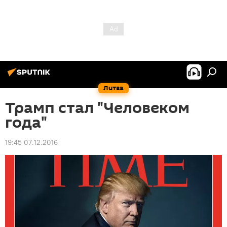
Литва
Трамп стал "Человеком
года"
19:45 07.12.2016