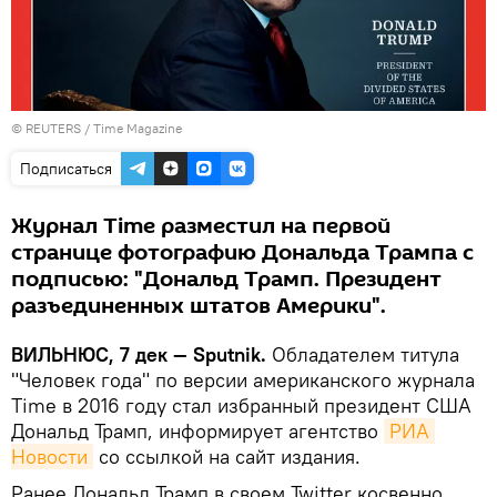
©
REUTERS
/ Time Magazine
Подписаться
Журнал Time разместил на первой
странице фотографию Дональда Трампа с
подписью: "Дональд Трамп. Президент
разъединенных штатов Америки".
ВИЛЬНЮС, 7 дек — Sputnik.
Обладателем титула
"Человек года" по версии американского журнала
Time в 2016 году стал избранный президент США
Дональд Трамп, информирует агентство
РИА 
Новости
со ссылкой на сайт издания.
Ранее Дональд Трамп в своем Twitter косвенно