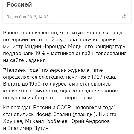
Россией
5 декабря 2016, 14:05
Ранее стало известно, что титул "Человека года"
по версии читателей журнала получил премьер-
министр Индии Нарендра Моди, его кандидатуру
поддержали 19% участников онлайн-голосования
на сайте издания.
"Человек года" по версии журнала Time
определяется ежегодно, начиная с 1927 года.
Вплоть до 1950-го лауреатами становились
конкретные личности, однако позднее звание
получали и абстрактные персонажи.
Из граждан России и СССР "человеком года"
становились Иосиф Сталин (дважды), Никита
Хрущев, Михаил Горбачев, Юрий Андропов
и Владимир Путин.