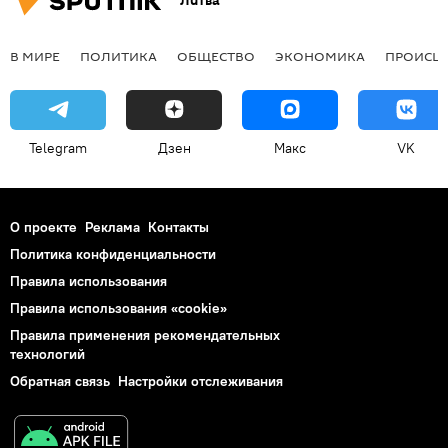
Литва
В МИРЕ
ПОЛИТИКА
ОБЩЕСТВО
ЭКОНОМИКА
ПРОИСШ
Telegram
Дзен
Макс
VK
О проекте
Реклама
Контакты
Политика конфиденциальности
Правила использования
Правила использования «cookie»
Правила применения рекомендательных
технологий
Обратная связь
Настройки отслеживания