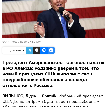
© AP Photo / Robert F. Bukaty
Подписаться
Президент Американской торговой палаты
в РФ Алексис Родзянко уверен в том, что
новый президент США выполнит свои
предвыборные обещания и наладит
отношения с Россией.
ВИЛЬНЮС,
5 дек —
Sputnik.
Избранный президент
США Дональд Трамп будет верен предвыборным
обещаниям и возьмет курс на налаживание