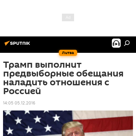
Литва
Трамп выполнит
предвыборные обещания
наладить отношения с
Россией
14:05 05.12.2016