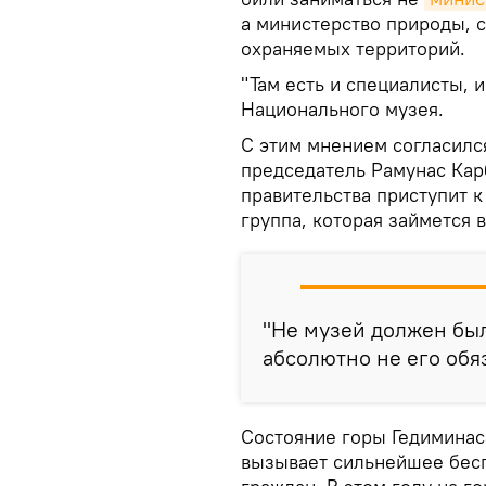
а министерство природы, 
охраняемых территорий.
"Там есть и специалисты, и
Национального музея.
С этим мнением согласился
председатель Рамунас Карб
правительства приступит к
группа, которая займется 
"Не музей должен был
абсолютно не его обяз
Состояние горы Гедиминас
вызывает сильнейшее беспо