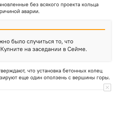
ановленные без всякого проекта кольца
причиной аварии.
жно было случиться то, что
 Кулните на заседании в Сейме.
тверждают, что установка бетонных колец
зируют еще один оползень с вершины горы.