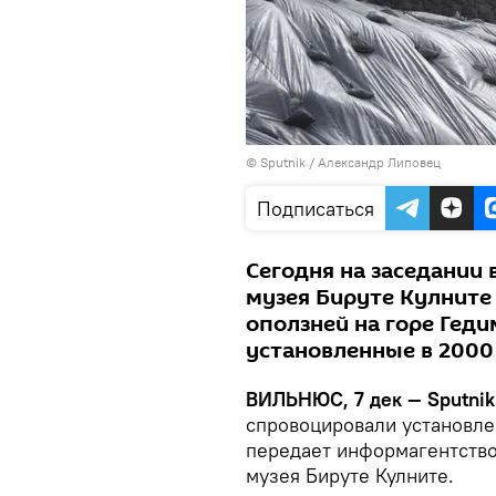
© Sputnik / Александр Липовец
Подписаться
Сегодня на заседании
музея Бируте Кулните 
оползней на горе Геди
установленные в 2000
ВИЛЬНЮС, 7 дек — Sputnik
спровоцировали установле
передает информагентств
музея Бируте Кулните.