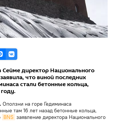
 в Сейме директор Национального
заявила, что виной последних
минаса стали бетонные кольца,
 году.
.
Оползни на горе Гедиминаса
нные там 16 лет назад бетонные кольца,
о
BNS
заявление директора Национального