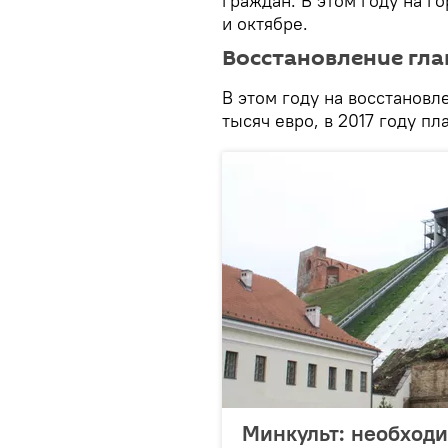
граждан. В этом году на г
и октябре.
Восстановление гла
В этом году на восстанов
тысяч евро, в 2017 году п
Минкульт: необходи