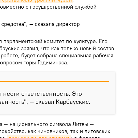
совместно с государственной службой
 средства", — сказала директор
 парламентский комитет по культуре. Его
аускис заявил, что как только новый состав
 работе, будет собрана специальная рабочая
вопросом горы Гедиминаса.
 нести ответственность. Это
анность", — сказал Карбаускис.
а — национального символа Литвы —
койство, как чиновников, так и литовских