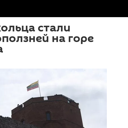
ольца стали
ползней на горе
а