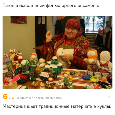
Танец в исполнении фольклорного ансамбля.
6
/14
© Sputnik / Александр Липовец
Мастерица шьет традиционные матерчатые куклы.