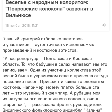
Веселье с народным колоритом:
"Покровские колокола" зазвонят в
Вильнюсе
16 ноября 2016, 11:21
Главный критерий отбора коллективов
и участников — аутентичность исполняемых
произведений и костюмов артистов.
"У нас репертуар — Полтавская и Киевская
область. То, что бабушки в селах напевают, мы это
записываем. Одна из участниц коллектива этой
весной была в украинском селе и привезла оттуда
несколько песен. Привозят и какие-то элементы
костюма. Например, моему платку больше ста
лет — это музейный экземпляр. А рубашка моя
из натурального коноплянного волокна, очень
старинная", — рассказала Sputnik руководитель
Висагинского фольклорного ансамбля "Калина"