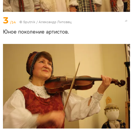
3
/14
© Sputnik / Александр Липовец
Юное поколение артистов.