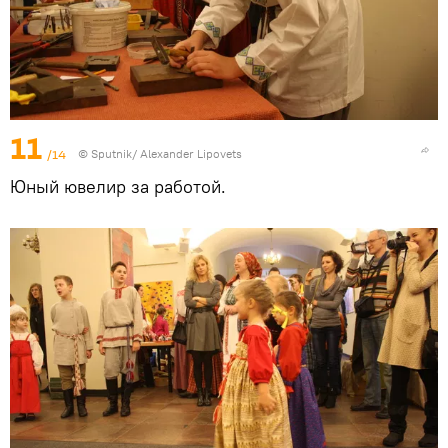
11
/14
© Sputnik/ Alexander Lipovets
Юный ювелир за работой.