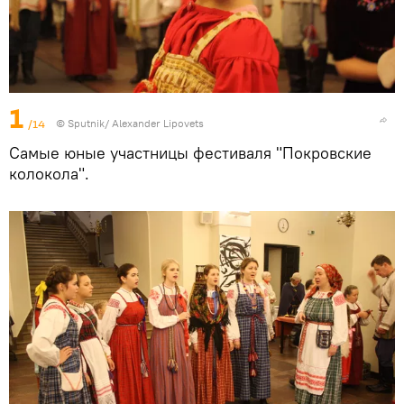
1
/14
© Sputnik/ Alexander Lipovets
Самые юные участницы фестиваля "Покровские
колокола".