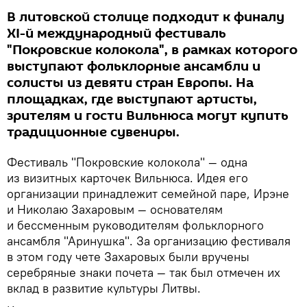
В литовской столице подходит к финалу
ХI-й международный фестиваль
"Покровские колокола", в рамках которого
выступают фольклорные ансамбли и
солисты из девяти стран Европы. На
площадках, где выступают артисты,
зрителям и гости Вильнюса могут купить
традиционные сувениры.
Фестиваль "Покровские колокола" — одна
из визитных карточек Вильнюса. Идея его
организации принадлежит семейной паре, Ирэне
и Николаю Захаровым — основателям
и бессменным руководителям фольклорного
ансамбля "Аринушка". За организацию фестиваля
в этом году чете Захаровых были вручены
серебряные знаки почета — так был отмечен их
вклад в развитие культуры Литвы.