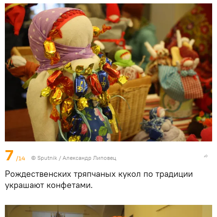
7
/14
© Sputnik / Александр Липовец
Рождественских тряпчаных кукол по традиции
украшают конфетами.