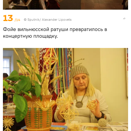
13
/14
© Sputnik/ Alexander Lipovets
Фойе вильнюсской ратуши превратилось в
концертную площадку.