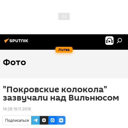
Литва
Фото
"Покровские колокола"
зазвучали над Вильнюсом
14:28 19.11.2016
Подписаться