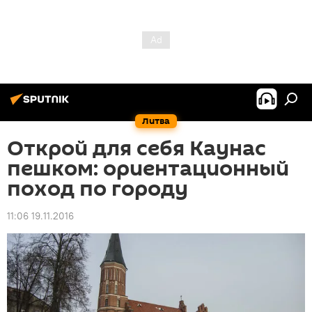
Литва
Открой для себя Каунас
пешком: ориентационный
поход по городу
11:06 19.11.2016