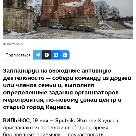
© Фотобанк
Подписаться
Запланируй на выходные активную
деятельность — собери команду из друзей
или членов семьи и, выполняя
определенные задания организаторов
мероприятия, по-новому узнай центр и
старый город Каунаса.
ВИЛЬНЮС, 19 ноя —
Sputnik.
Жители Каунаса
приглашаются провести свободное время
без вредных привычек — поучаствовать