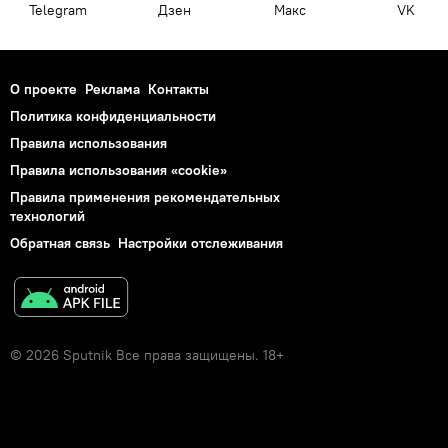
Telegram
Дзен
Макс
VK
О проекте
Реклама
Контакты
Политика конфиденциальности
Правила использования
Правила использования «cookie»
Правила применения рекомендательных
технологий
Обратная связь
Настройки отслеживания
© 2026 Sputnik Все права защищены. 18+