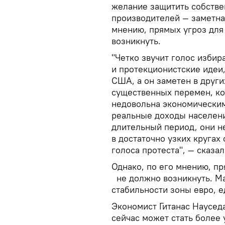
желание защитить собстве
производителей — заметна
мнению, прямых угроз для
возникнуть.
"Четко звучит голос изби
и протекционистские идеи,
США, а он заметен в други
существенных перемен, ко
недовольна экономическим
реальные доходы населени
длительный период, они н
в достаточно узких кругах
голоса протеста", — сказа
Однако, по его мнению, п
не должно возникнуть. Ма
стабильности зоны евро, е
Экономист Гитанас Науседа
сейчас может стать более 