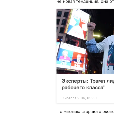
не новая тенденция, она о
Эксперты: Трамп ли
рабочего класса"
9 ноября 2016, 09:30
По мнению старшего экон