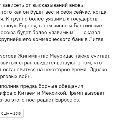
т зависеть от высказываний вновь
того как он будет вести себя сейчас, когда
я. К группе более уязвимых государств
точную Европу, в том числе и Балтийские
росоюз будет более уязвимым", — сказал
крупнейшего коммерческого банк в Литве
Nordea Жигимантас Маурицас также считает,
звитых стран свидетельствуют о том, что
 остановиться на некоторое время. Однако
орговых войн.
выполнив предвыборные обещания
ифов с Китаем и Мексикой, Трамп вызовет
из-за этого пострадает Евросоюз.
 США — 2016