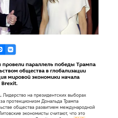
ы провели параллель победы Трампа
ьством общества в глобализации
ция мировой экономики начала
Brexit.
.
Лидерство на президентских выборах
за протекционизм Дональда Трампа
льстве общества развитием международной
Литовские экономисты считают, что это