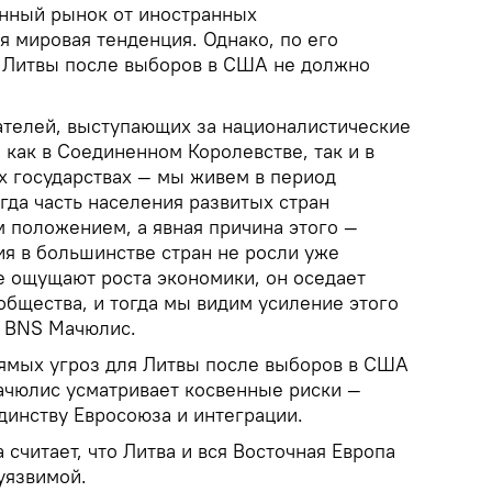
нный рынок от иностранных
я мировая тенденция. Однако, по его
 Литвы после выборов в США не должно
рателей, выступающих за националистические
 как в Соединенном Королевстве, так и в
х государствах — мы живем в период
гда часть населения развитых стран
 положением, а явная причина этого —
я в большинстве стран не росли уже
е ощущают роста экономики, он оседает
 общества, и тогда мы видим усиление этого
л BNS Мачюлис.
рямых угроз для Литвы после выборов в США
чюлис усматривает косвенные риски —
динству Евросоюза и интеграции.
 считает, что Литва и вся Восточная Европа
уязвимой.