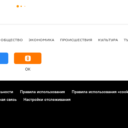
ОБЩЕСТВО
ЭКОНОМИКА
ПРОИСШЕСТВИЯ
КУЛЬТУРА
Т
OK
льности
Правила использования
Правила использования «cook
ная связь
Настройки отслеживания