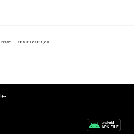
УРИЗМ
МУЛЬТИМЕДИА
ie»