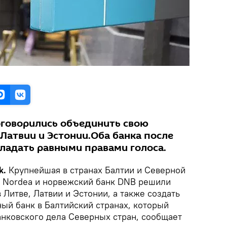
оговорились объединить свою
 Латвии и Эстонии.Оба банка после
ладать равными правами голоса.
k.
Крупнейшая в странах Балтии и Северной
 Nordea и норвежский банк DNB решили
 Литве, Латвии и Эстонии, а также создать
ый банк в Балтийский странах, который
анковского дела Северных стран, сообщает