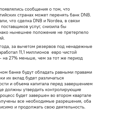
появлялись сообщения о том, что
тийских странах может перенять банк DNB.
ли, что сделка DNB и Nordea, в связи
 поставщиков услуг, снизила бы
днако нынешнее положение не претерпело
ий.
 года, за вычетом резервов под ненадежные
аработал 11,1 миллионов евро чистой
— на 27% меньше, чем за тот же период
ном банке будут обладать равными правами
ки их вклад будет различаться
ности и объема капитала перед завершением
еще должны утвердить контролирующие
процесс будет завершен во втором квартале
получены все необходимые разрешения, оба
висимо и продолжать свою деятельность.