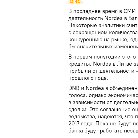
BNS
.
В последнее время в СМИ 
деятельность Nordea в Бал
Некоторые аналитики счита
с сокращением количества
конкуренцию на рынке, о
бы значительных изменен
В первом полугодии этого
кредиты, Nordea в Литве з
прибыли от деятельности 
прошлого года.
DNB и Nordea в объединен
голоса, однако экономичес
в зависимости от деятель
сделки. Это соглашение 
ведомства, надеются, что 
2017 года. Пока не будут 
банка будут работать неза