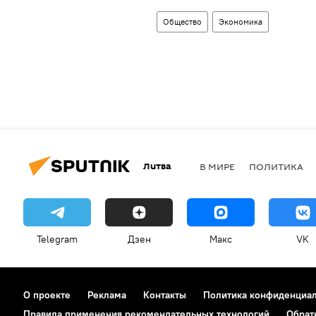
Общество
Экономика
Литва
В МИРЕ
ПОЛИТИКА
Telegram
Дзен
Макс
VK
О проекте
Реклама
Контакты
Политика конфиденциа
Правила применения рекомендательных технологий
Обрат