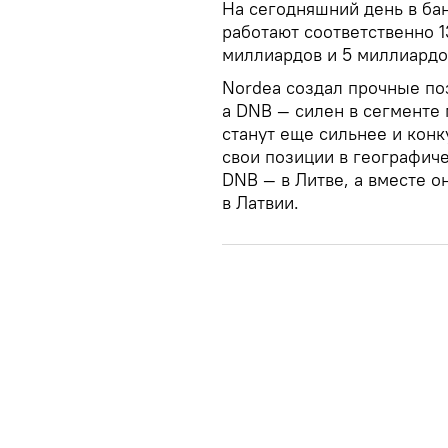
На сегодняшний день в бан
работают соответственно 1
миллиардов и 5 миллиардо
Nordea создал прочные по
а DNB — силен в сегменте 
станут еще сильнее и конк
свои позиции в географиче
DNB — в Литве, а вместе 
в Латвии.