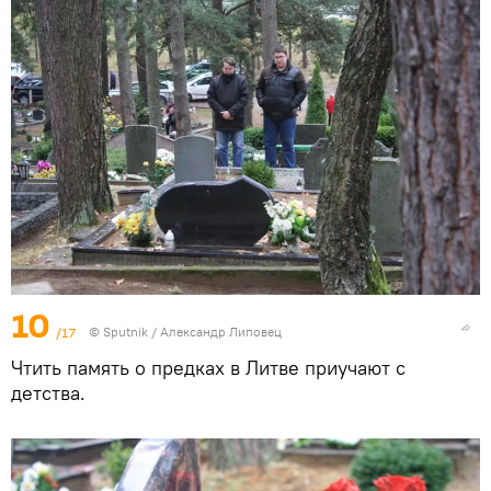
10
/17
© Sputnik / Александр Липовец
Чтить память о предках в Литве приучают с
детства.