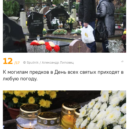
12
/17
© Sputnik / Александр Липовец
К могилам предков в День всех святых приходят в
любую погоду.