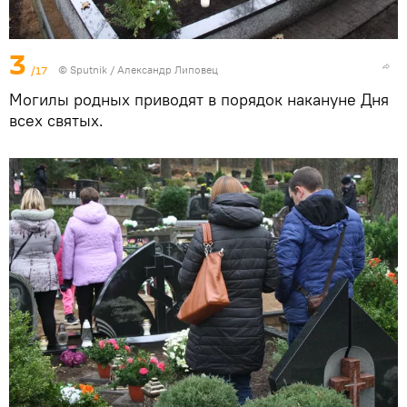
3
/17
© Sputnik / Александр Липовец
Могилы родных приводят в порядок накануне Дня
всех святых.