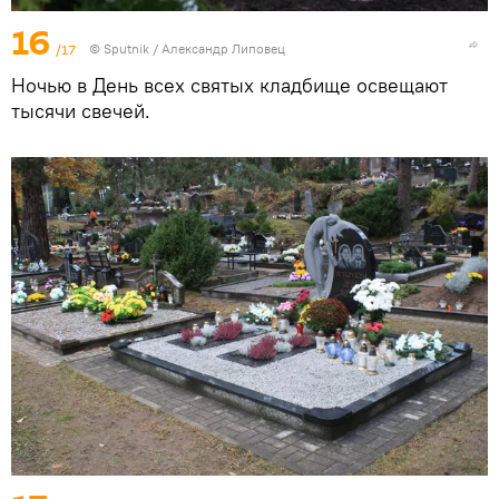
16
/17
© Sputnik / Александр Липовец
Ночью в День всех святых кладбище освещают
тысячи свечей.