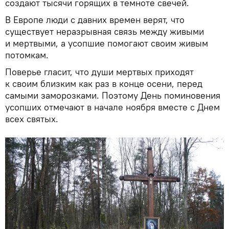
создают тысячи горящих в темноте свечей.
В Европе люди с давних времен верят, что
существует неразрывная связь между живыми
и мертвыми, а усопшие помогают своим живым
потомкам.
Поверье гласит, что души мертвых приходят
к своим близким как раз в конце осени, перед
самыми заморозками. Поэтому День поминовения
усопших отмечают в начале ноября вместе с Днем
всех святых.