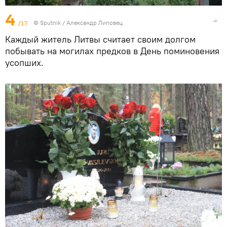
4
/17
© Sputnik / Александр Липовец
Каждый житель Литвы считает своим долгом
побывать на могилах предков в День поминовения
усопших.