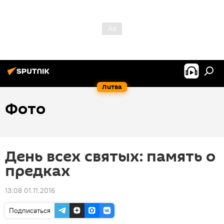
Литва
Фото
День всех святых: память о
предках
13:08 01.11.2016
Подписаться