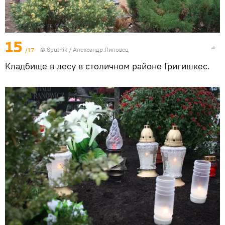
15
/17
© Sputnik / Александр Липовец
Кладбище в лесу в столичном районе Григишкес.