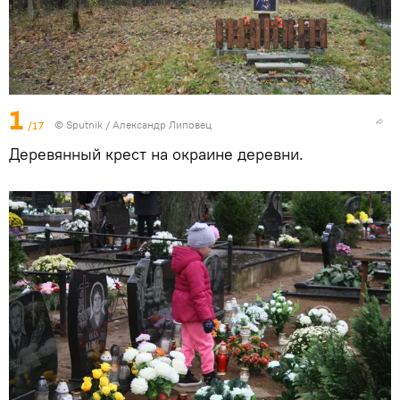
1
/17
© Sputnik / Александр Липовец
Деревянный крест на окраине деревни.