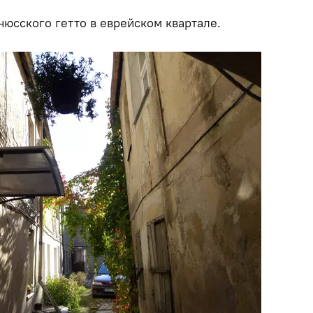
юсского гетто в еврейском квартале.