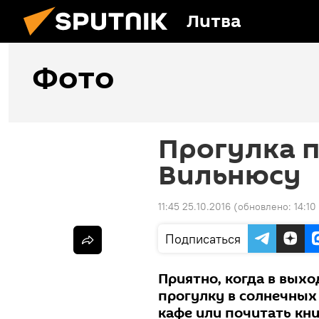
Литва
Фото
Прогулка 
Вильнюсу
11:45 25.10.2016
(обновлено:
14:10
Подписаться
Приятно, когда в вых
прогулку в солнечных
кафе или почитать кн