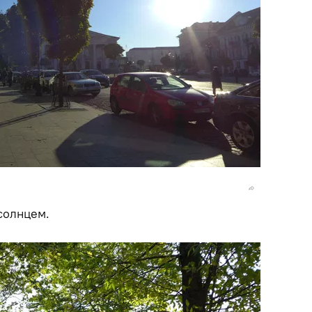
солнцем.