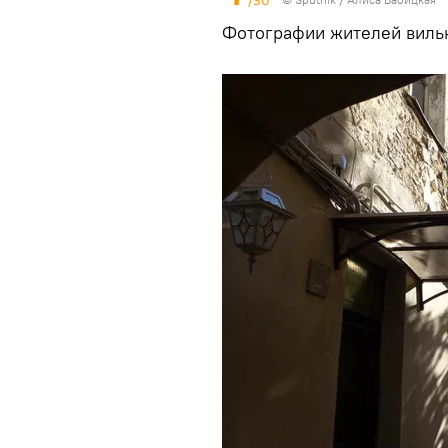
/30
Фотографии жителей вильн