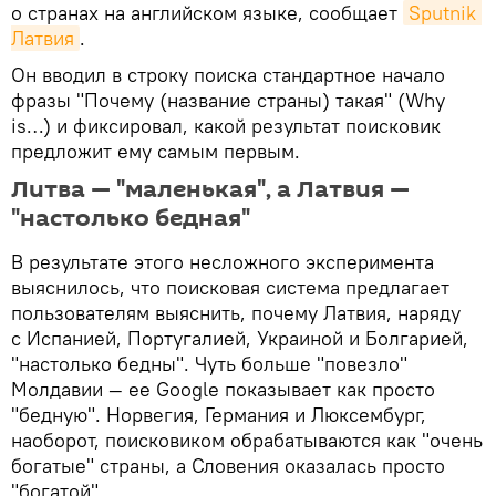
о странах на английском языке, сообщает
Sputnik 
Латвия
.
Он вводил в строку поиска стандартное начало
фразы "Почему (название страны) такая" (Why
is…) и фиксировал, какой результат поисковик
предложит ему самым первым.
Литва — "маленькая", а Латвия —
"настолько бедная"
В результате этого несложного эксперимента
выяснилось, что поисковая система предлагает
пользователям выяснить, почему Латвия, наряду
с Испанией, Португалией, Украиной и Болгарией,
"настолько бедны". Чуть больше "повезло"
Молдавии — ее Google показывает как просто
"бедную". Норвегия, Германия и Люксембург,
наоборот, поисковиком обрабатываются как "очень
богатые" страны, а Словения оказалась просто
"богатой".