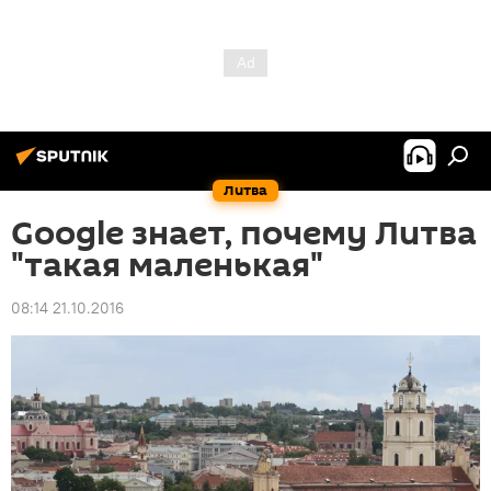
Литва
Google знает, почему Литва
"такая маленькая"
08:14 21.10.2016