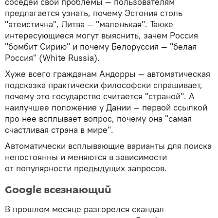
соседей свои проблемы — пользователям
предлагается узнать, почему Эстония столь
"атеистична", Литва — "маленькая". Также
интересующиеся могут выяснить, зачем Россия
"бомбит Сирию" и почему Белоруссия — "белая
Россия" (White Russia).
Хуже всего гражданам Андорры — автоматическая
подсказка практически философски спрашивает,
почему это государство считается "страной". А
наилучшее положение у Дании — первой ссылкой
про нее всплывает вопрос, почему она "самая
счастливая страна в мире".
Автоматически всплывающие варианты для поиска
непостоянны и меняются в зависимости
от популярности предыдущих запросов.
Google всезнающий
В прошлом месяце разгорелся скандал