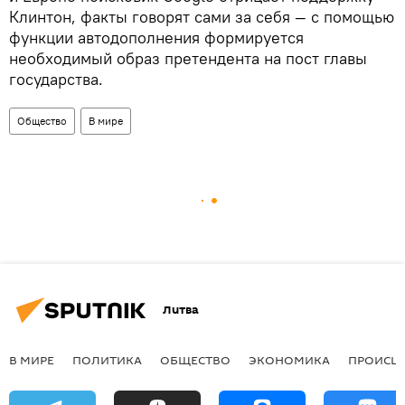
Клинтон, факты говорят сами за себя — с помощью
функции автодополнения формируется
необходимый образ претендента на пост главы
государства.
Общество
В мире
Литва
В МИРЕ
ПОЛИТИКА
ОБЩЕСТВО
ЭКОНОМИКА
ПРОИСШ