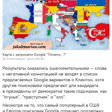
Карта с запросами Google "Почему...?"
©
Иллюстрация: Jacub Marian
Результаты оказались ошеломительными — слова
с негативной коннотацией не входят в список
предлагаемых Google вариантов о Клинтон, хотя
другие поисковики предлагают для кандидата
в президенты от демократов такие подсказки, как
"лгунья", "преступник" и "зло".
Несмотря на то, что самый популярный в США
и Европе поисковик Google отрицает поддержку