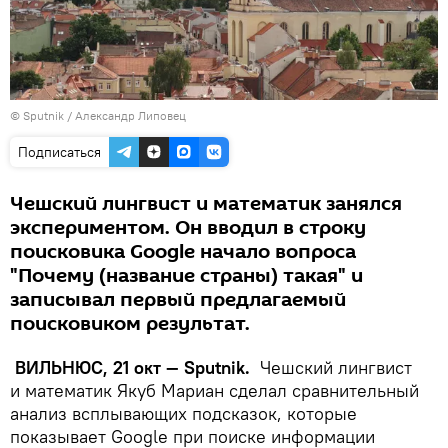
© Sputnik / Александр Липовец
Подписаться
Чешский лингвист и математик занялся
экспериментом. Он вводил в строку
поисковика Google начало вопроса
"Почему (название страны) такая" и
записывал первый предлагаемый
поисковиком результат.
ВИЛЬНЮС, 2
1 окт — Sputnik.
Чешский лингвист
и математик Якуб Мариан сделал сравнительный
анализ всплывающих подсказок, которые
показывает Google при поиске информации