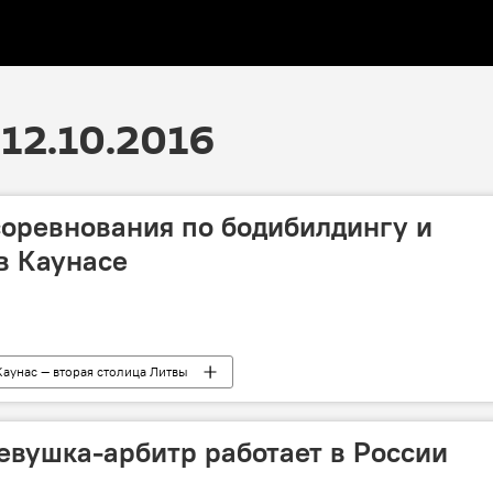
12.10.2016
оревнования по бодибилдингу и
в Каунасе
Каунас — вторая столица Литвы
евушка-арбитр работает в России