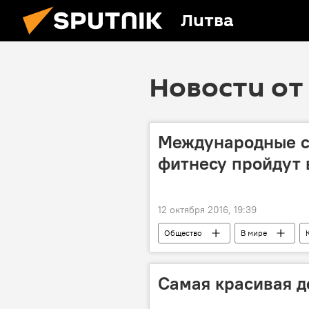
Литва
Новости от 
Международные с
фитнесу пройдут 
12 октября 2016, 19:39
Общество
В мире
Самая красивая д