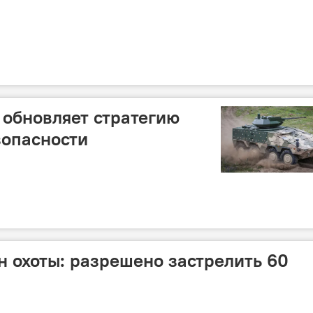
обновляет стратегию
зопасности
н охоты: разрешено застрелить 60