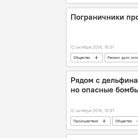
Пограничники пр
12 октября 2016, 16:01
Общество
Рамзис: долг, ис
Рядом с дельфина
но опасные бомб
12 октября 2016, 15:37
Происшествия
Общество