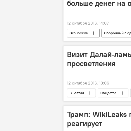
больше денег на 
12 октября 2016, 14:07
Экономика
Оборонный бюд
Визит Далай-ламы
просветления
12 октября 2016, 13:06
В Балтии
Общество
Трамп: WikiLeaks 
реагирует