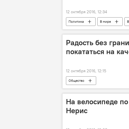
12 октября 2016, 12:34
Политика
В мире
В
Громкие разоблачения Джулиана Ас
Радость без гран
покататься на ка
12 октября 2016, 12:15
Общество
На велосипеде по
Нерис