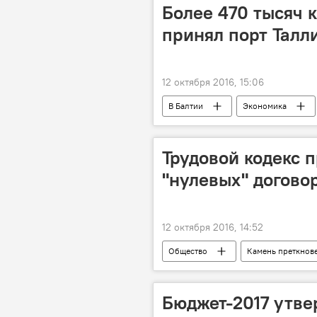
Более 470 тысяч 
принял порт Талл
12 октября 2016, 15:06
В Балтии
Экономика
Трудовой кодекс 
"нулевых" догово
12 октября 2016, 14:52
Общество
Камень преткнове
Бюджет-2017 утве