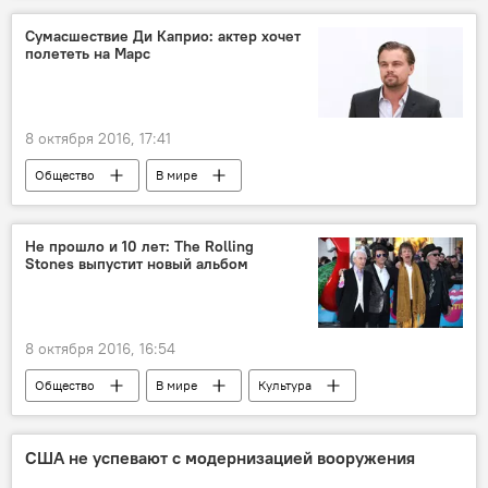
Сумасшествие Ди Каприо: актер хочет
полететь на Марс
8 октября 2016, 17:41
Общество
В мире
Не прошло и 10 лет: The Rolling
Stones выпустит новый альбом
8 октября 2016, 16:54
Общество
В мире
Культура
США не успевают с модернизацией вооружения