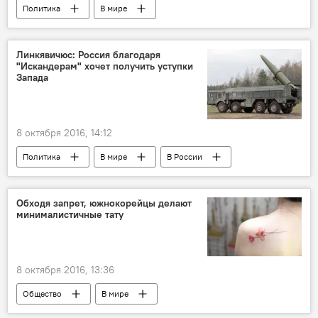
Политика
В мире
Громкие разоблачения Джулиана Ассанжа
Линкявичюс: Россия благодаря
"Искандерам" хочет получить уступки
Запада
8 октября 2016, 14:12
Политика
В мире
В России
Обходя запрет, южнокорейцы делают
минималистичные тату
8 октября 2016, 13:36
Общество
В мире