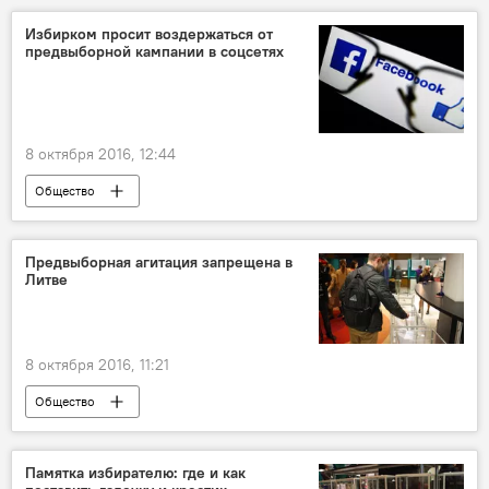
Избирком просит воздержаться от
предвыборной кампании в соцсетях
8 октября 2016, 12:44
Общество
Выборы в Сейм: осень — перемен восемь
Предвыборная агитация запрещена в
Литве
8 октября 2016, 11:21
Общество
Выборы в Сейм: осень — перемен восемь
Памятка избирателю: где и как