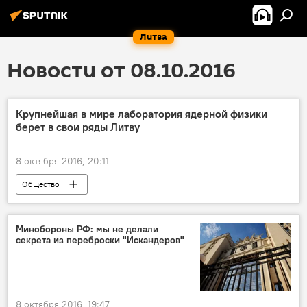
Литва
Новости от 08.10.2016
Крупнейшая в мире лаборатория ядерной физики
берет в свои ряды Литву
8 октября 2016, 20:11
Общество
Минобороны РФ: мы не делали
секрета из переброски "Искандеров"
8 октября 2016, 19:47