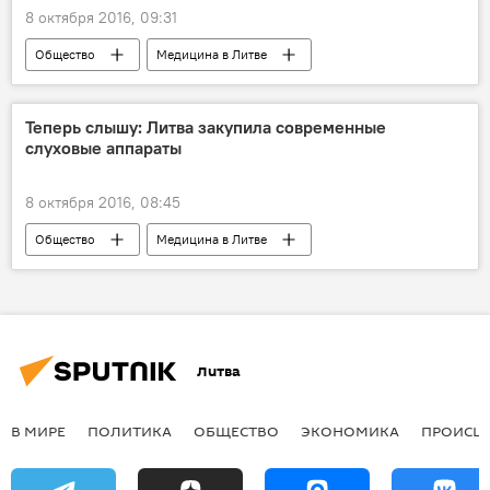
8 октября 2016, 09:31
Общество
Медицина в Литве
Донорство крови и органов
Теперь слышу: Литва закупила современные
слуховые аппараты
8 октября 2016, 08:45
Общество
Медицина в Литве
Литва
В МИРЕ
ПОЛИТИКА
ОБЩЕСТВО
ЭКОНОМИКА
ПРОИСШ