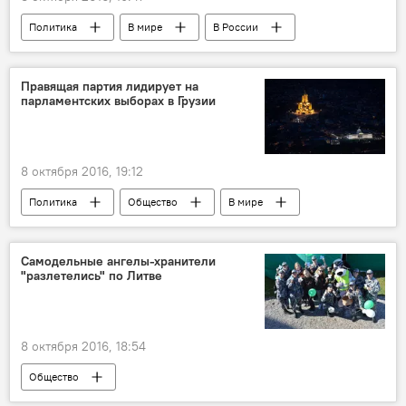
Политика
В мире
В России
Правящая партия лидирует на
парламентских выборах в Грузии
8 октября 2016, 19:12
Политика
Общество
В мире
Самодельные ангелы-хранители
"разлетелись" по Литве
8 октября 2016, 18:54
Общество