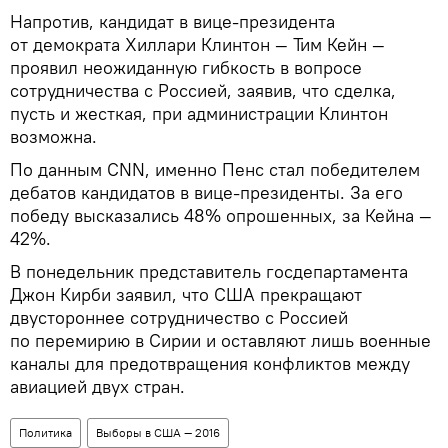
Напротив, кандидат в вице-президента
от демократа Хиллари Клинтон — Тим Кейн —
проявил неожиданную гибкость в вопросе
сотрудничества с Россией, заявив, что сделка,
пусть и жесткая, при администрации Клинтон
возможна.
По данным CNN, именно Пенс стал победителем
дебатов кандидатов в вице-президенты. За его
победу высказались 48% опрошенных, за Кейна —
42%.
В понедельник представитель госдепартамента
Джон Кирби заявил, что США прекращают
двустороннее сотрудничество с Россией
по перемирию в Сирии и оставляют лишь военные
каналы для предотвращения конфликтов между
авиацией двух стран.
Политика
Выборы в США — 2016