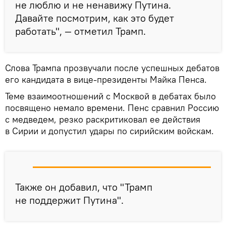
не люблю и не ненавижу Путина.
Давайте посмотрим, как это будет
работать", — отметил Трамп.
Слова Трампа прозвучали после успешных дебатов
его кандидата в вице-президенты Майка Пенса.
Теме взаимоотношений с Москвой в дебатах было
посвящено немало времени. Пенс сравнил Россию
с медведем, резко раскритиковал ее действия
в Сирии и допустил удары по сирийским войскам.
Также он добавил, что "Трамп
не поддержит Путина".