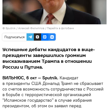
© Sputnik / Алексей Филиппов
/
Перейти в фотобанк
Подписаться
Успешные дебаты кандидатов в вице-
президенты завершились громким
высказыванием Трампа в отношении
России и Путина.
ВИЛЬНЮС, 6 окт — Sputnik.
Кандидат
в президенты США Дональд Трамп не сбрасывает
со счетов возможность сотрудничества с Россией
в борьбе с террористической организацией
"Исламское государство" в случае избрания
президентом, об этом он заявил перед