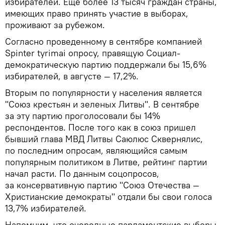
избирателей. Еще более 13 тысяч граждан страны,
имеющих право принять участие в выборах,
проживают за рубежом.
Согласно проведенному в сентябре компанией
Spinter tyrimai опросу, правящую Социал-
демократическую партию поддержали бы 15,6%
избирателей, в августе — 17,2%.
Вторым по популярности у населения является
"Союз крестьян и зеленых Литвы". В сентябре
за эту партию проголосовали бы 14%
респондентов. После того как в союз пришел
бывший глава МВД Литвы Саюлюс Сквернялис,
по последним опросам, являющийся самым
популярным политиком в Литве, рейтинг партии
начал расти. По данным соцопросов,
за консервативную партию "Союз Отечества —
Христианские демократы" отдали бы свои голоса
13,7% избирателей.
Напомним, что очередные парламентские выборы