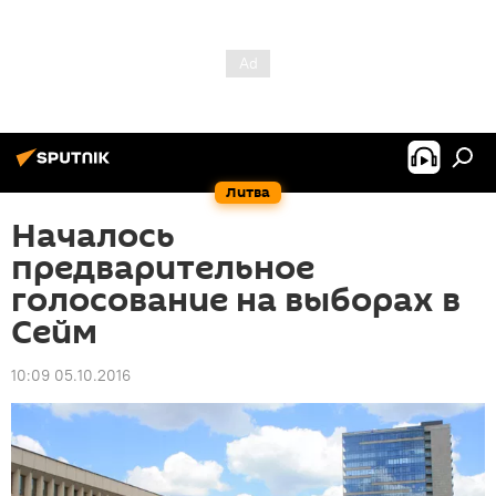
Литва
Началось
предварительное
голосование на выборах в
Сейм
10:09 05.10.2016