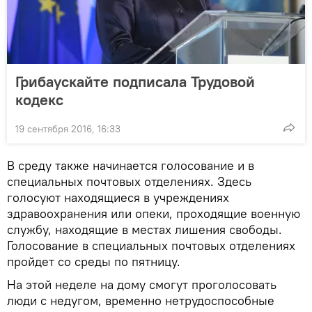
Грибаускайте подписала Трудовой
кодекс
19 сентября 2016, 16:33
В среду также начинается голосование и в
специальных почтовых отделениях. Здесь
голосуют находящиеся в учреждениях
здравоохранения или опеки, проходящие военную
службу, находящие в местах лишения свободы.
Голосование в специальных почтовых отделениях
пройдет со среды по пятницу.
На этой неделе на дому смогут проголосовать
люди с недугом, временно нетрудоспособные