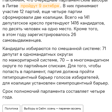
в Литве
пройдут 9 октября
. В них принимают
участие 12 партий, еще четыре партии
сформировали две коалиции. Всего на 141
депутатское кресло претендуют 1416 кандидатов,
по десять человек на одно место. Кроме того,
в этом году зарегистрировалось 26
самовыдвиженцев.
Кандидаты избираются по смешанной системе: 71
депутат в одномандатных округах
по мажоритарной системе, 70 — в многомандатном
округе по партийным спискам. Для того, чтобы
попасть в парламент, партия должна пройти
пятипроцентный барьер голосов избирателей,
для коалиции установлен семипроцентный барьер.
Срок полномочий парламента составляет четыре
года.
Политика
Выборы в Сейм: осень — перемен восемь