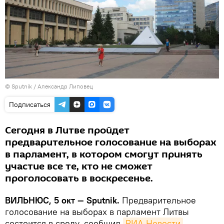
© Sputnik / Александр Липовец
Подписаться
Сегодня в Литве пройдет
предварительное голосование на выборах
в парламент, в котором смогут принять
участие все те, кто не сможет
проголосовать в воскресенье.
ВИЛЬНЮС, 5 окт — Sputnik.
Предварительное
голосование на выборах в парламент Литвы
состоится в среду, сообщил
РИА Новости