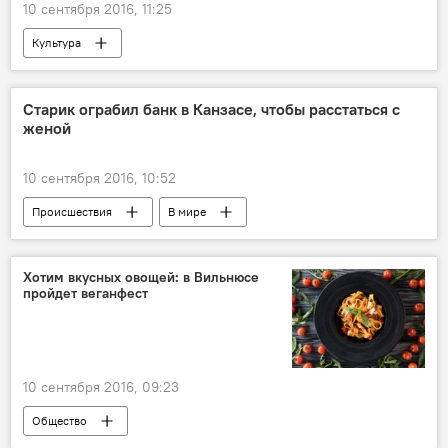
10 сентября 2016, 11:25
Культура
Старик ограбил банк в Канзасе, чтобы расстаться с
женой
10 сентября 2016, 10:52
Происшествия
В мире
Хотим вкусных овощей: в Вильнюсе
пройдет веганфест
10 сентября 2016, 09:23
Общество