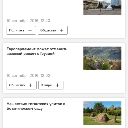
10 сентября 2016, 12:40
Политика
Общество
Выборы в Сейм: осень — перемен восемь
Камень преткновения: новый Трудовой кодекс
Европарламент может отменить
визовый режим с Грузией
10 сентября 2016, 12:02
Общество
В мире
Нашествие гигантских улиток в
Ботаническом саду