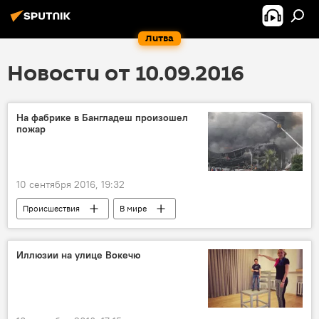
Литва
Новости от 10.09.2016
На фабрике в Бангладеш произошел
пожар
10 сентября 2016, 19:32
Происшествия
В мире
Иллюзии на улице Вокечю