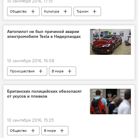
10 сентября 2016, 17:15
Общество
Культура
Туризм
Автопилот не был причиной аварии
электромобиля Tesla в Нидерландах
10 сентября 2016, 16:08
Происшествия
В мире
Британских полицейских обезопасят
от укусов и плевков
10 сентября 2016, 15:25
Общество
В мире