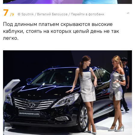
7
/9
© Sputnik / Виталий Белоусов
/
Перейти в фотобанк
Под длинным платьем скрываются высокие
каблуки, стоять на которых целый день не так
легко.