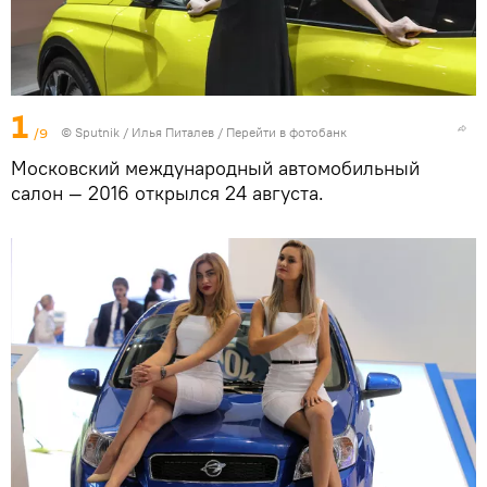
1
/9
© Sputnik / Илья Питалев
/
Перейти в фотобанк
Московский международный автомобильный
салон — 2016 открылся 24 августа.