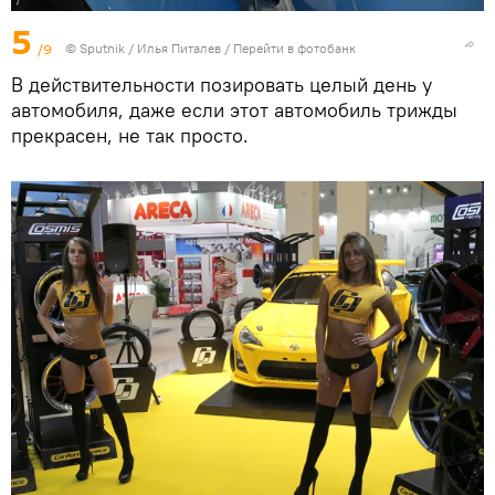
5
/9
© Sputnik / Илья Питалев
/
Перейти в фотобанк
В действительности позировать целый день у
автомобиля, даже если этот автомобиль трижды
прекрасен, не так просто.