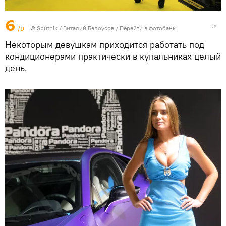
6
/9
© Sputnik / Виталий Белоусов
/
Перейти в фотобанк
Некоторым девушкам приходится работать под
кондиционерами практически в купальниках целый
день.