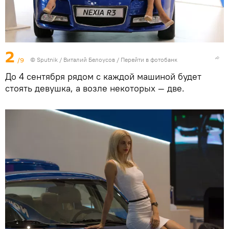
2
/9
© Sputnik / Виталий Белоусов
/
Перейти в фотобанк
До 4 сентября рядом с каждой машиной будет
стоять девушка, а возле некоторых — две.