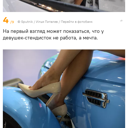
4
/9
© Sputnik / Илья Питалев
/
Перейти в фотобанк
На первый взгляд может показаться, что у
девушек-стендисток не работа, а мечта.