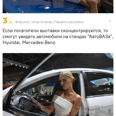
3
/9
© Sputnik / Илья Питалев
/
Перейти в фотобанк
Если посетители выставки сконцентрируются, то
смогут увидеть автомобили на стендах "АвтоВАЗа",
Hyundai, Mercedes-Benz.