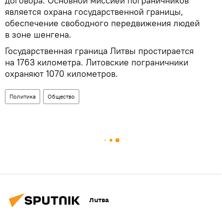
договора. Основной миссией пограничников
является охрана государственной границы,
обеспечение свободного передвижения людей
в зоне шенгена.
Государственная граница Литвы простирается
на 1763 километра. Литовские пограничники
охраняют 1070 километров.
Политика
Общество
Литва