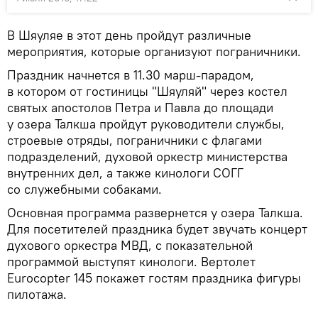
В Шяуляе в этот день пройдут различные
мероприятия, которые организуют пограничники.
Праздник начнется в 11.30 марш-парадом,
в котором от гостиницы "Шяуляй" через костел
святых апостолов Петра и Павла до площади
у озера Талкша пройдут руководители службы,
строевые отряды, пограничники с флагами
подразделений, духовой оркестр министерства
внутренних дел, а также кинологи СОГГ
со служебными собаками.
Основная программа развернется у озера Талкша.
Для посетителей праздника будет звучать концерт
духового оркестра МВД, с показательной
программой выступят кинологи. Вертолет
Eurocopter 145 покажет гостям праздника фигуры
пилотажа.