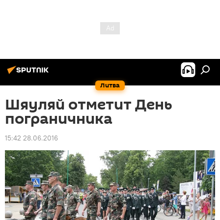
Литва
Шяуляй отметит День
пограничника
15:42 28.06.2016