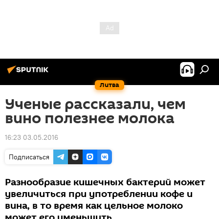
Литва
Ученые рассказали, чем
вино полезнее молока
16:23 03.05.2016
Подписаться
Разнообразие кишечных бактерий может
увеличиться при употреблении кофе и
вина, в то время как цельное молоко
может его уменьшить.