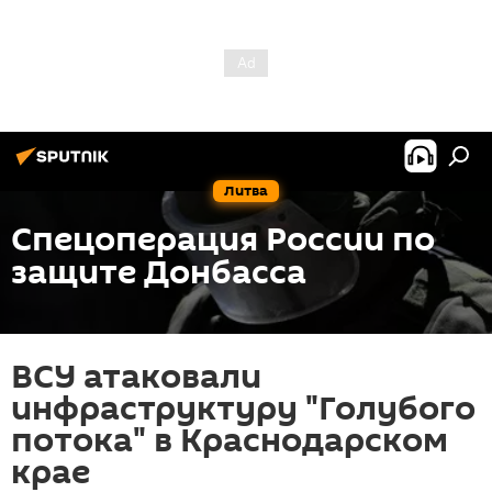
Литва
Спецоперация России по
защите Донбасса
ВСУ атаковали
инфраструктуру "Голубого
потока" в Краснодарском
крае