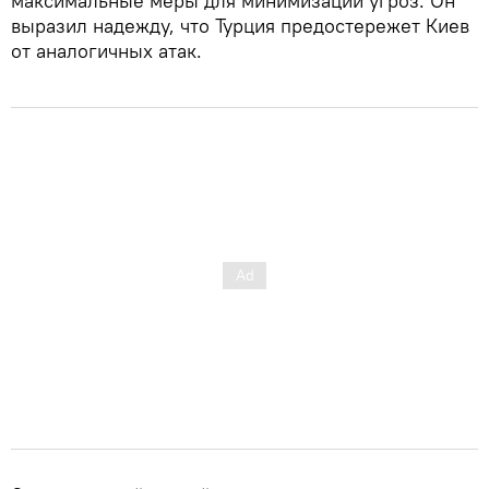
максимальные меры для минимизации угроз. Он
выразил надежду, что Турция предостережет Киев
от аналогичных атак.