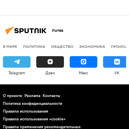
Литва
В МИРЕ
ПОЛИТИКА
ОБЩЕСТВО
ЭКОНОМИКА
ПРОИСШ
Telegram
Дзен
Макс
VK
О проекте
Реклама
Контакты
Политика конфиденциальности
Правила использования
Правила использования «cookie»
Правила применения рекомендательных