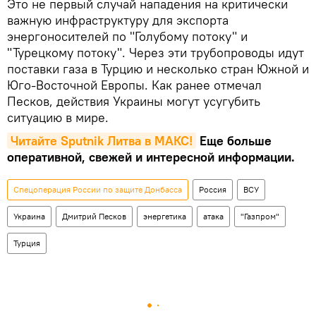
Это не первый случай нападения на критически
важную инфраструктуру для экспорта
энергоносителей по "Голубому потоку" и
"Турецкому потоку". Через эти трубопроводы идут
поставки газа в Турцию и несколько стран Южной и
Юго-Восточной Европы. Как ранее отмечал
Песков, действия Украины могут усугубить
ситуацию в мире.
Читайте Sputnik Литва в MAКС!
Еще больше
оперативной, свежей и интересной информации.
Спецоперация России по защите Донбасса
Россия
ВСУ
Украина
Дмитрий Песков
энергетика
атака
"Газпром"
Турция