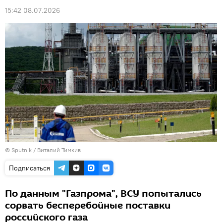
15:42 08.07.2026
© Sputnik / Виталий Тимкив
Подписаться
По данным "Газпрома", ВСУ попытались
сорвать бесперебойные поставки
российского газа