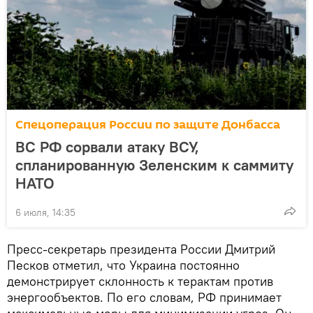
Спецоперация России по защите Донбасса
ВС РФ сорвали атаку ВСУ,
спланированную Зеленским к саммиту
НАТО
6 июля, 14:35
Пресс-секретарь президента России Дмитрий
Песков отметил, что Украина постоянно
демонстрирует склонность к терактам против
энергообъектов. По его словам, РФ принимает