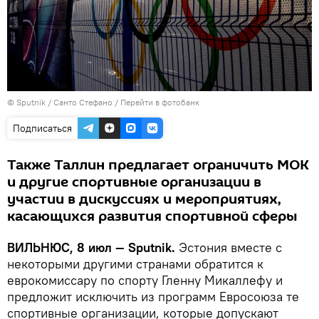
© Sputnik / Санто Стефано
/
Перейти в фотобанк
Подписаться
Также Таллин предлагает ограничить МОК
и другие спортивные организации в
участии в дискуссиях и мероприятиях,
касающихся развития спортивной сферы
ВИЛЬНЮС, 8 июл — Sputnik.
Эстония вместе с
некоторыми другими странами обратится к
еврокомиссару по спорту Гленну Микаллефу и
предложит исключить из программ Евросоюза те
спортивные организации, которые допускают