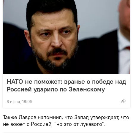
НАТО не поможет: вранье о победе над
Россией ударило по Зеленскому
6 июля, 18:09
Также Лавров напомнил, что Запад утверждает, что
не воюет с Россией, "но это от лукавого".