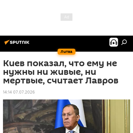
Литва
Киев показал, что ему не
нужны ни живые, ни
мертвые, считает Лавров
14:14 07.07.2026