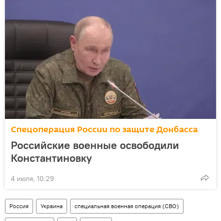
Спецоперация России по защите Донбасса
Российские военные освободили
Константиновку
4 июля, 10:29
Россия
Украина
специальная военная операция (СВО)