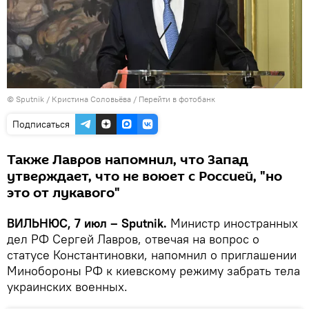
© Sputnik / Кристина Соловьёва
/
Перейти в фотобанк
Подписаться
Также Лавров напомнил, что Запад
утверждает, что не воюет с Россией, "но
это от лукавого"
ВИЛЬНЮС, 7 июл – Sputnik.
Министр иностранных
дел РФ Сергей Лавров, отвечая на вопрос о
статусе Константиновки, напомнил о приглашении
Минобороны РФ к киевскому режиму забрать тела
украинских военных.