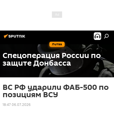
Литва
Спецоперация России по
защите Донбасса
ВС РФ ударили ФАБ-500 по
позициям ВСУ
18:47 06.07.2026