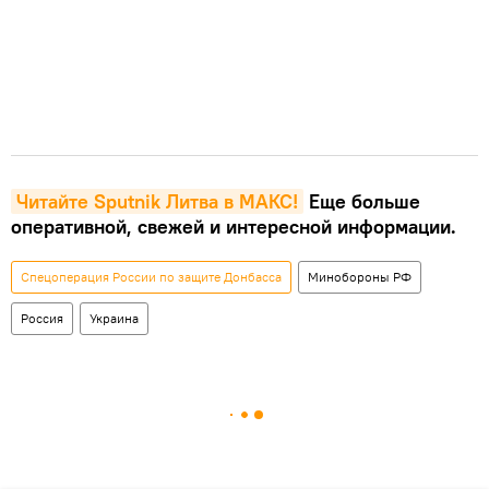
Читайте Sputnik Литва в MAКС!
Еще больше
оперативной, свежей и интересной информации.
Спецоперация России по защите Донбасса
Минобороны РФ
Россия
Украина