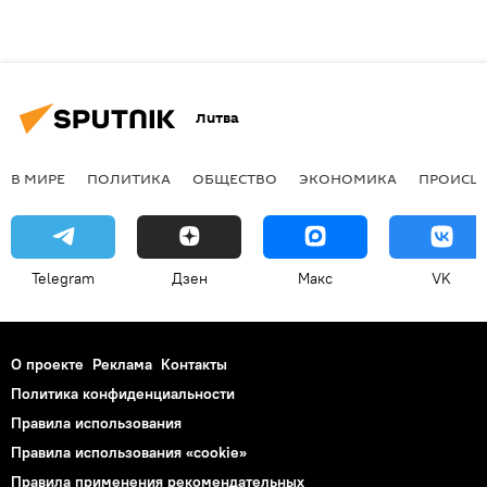
Литва
В МИРЕ
ПОЛИТИКА
ОБЩЕСТВО
ЭКОНОМИКА
ПРОИСШ
Telegram
Дзен
Макс
VK
О проекте
Реклама
Контакты
Политика конфиденциальности
Правила использования
Правила использования «cookie»
Правила применения рекомендательных