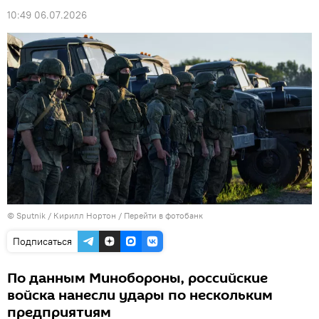
10:49 06.07.2026
© Sputnik / Кирилл Нортон
/
Перейти в фотобанк
Подписаться
По данным Минобороны, российские
войска нанесли удары по нескольким
предприятиям