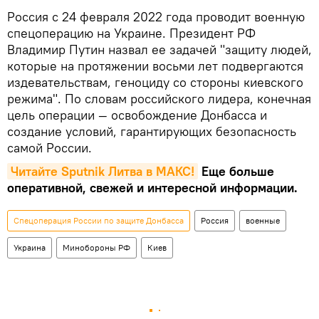
Россия с 24 февраля 2022 года проводит военную
спецоперацию на Украине. Президент РФ
Владимир Путин назвал ее задачей "защиту людей,
которые на протяжении восьми лет подвергаются
издевательствам, геноциду со стороны киевского
режима". По словам российского лидера, конечная
цель операции — освобождение Донбасса и
создание условий, гарантирующих безопасность
самой России.
Читайте Sputnik Литва в MAКС!
Еще больше
оперативной, свежей и интересной информации.
Спецоперация России по защите Донбасса
Россия
военные
Украина
Минобороны РФ
Киев