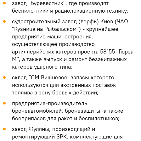
завод "Буревестник", где производят
беспилотники и радиолокационную технику;
судостроительный завод (верфь) Киев (ЧАО
"Кузница на Рыбальском") - крупнейшее
предприятие машиностроения,
осуществляющее производство
артиллерийских катеров проекта 58155 "Гюрза-
М", а также выпуск и ремонт безэкипажных
катеров ударного типа;
склад ГСМ Вишневое, запасы которого
используются для экстренных поставок
топлива в зону боевых действий;
предприятие-производитель
бронеавтомобилей, бронезащиты, а также
боеприпасов для ракет и беспилотников;
завод Жуляны, производящий и
ремонтирующий ЗРК, комплектующие для