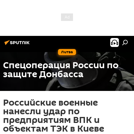
Литва
Спецоперация России по
защите Донбасса
Российские военные
нанесли удар по
предприятиям ВПК и
объектам ТЭК в Киеве