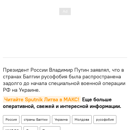
Президент России Владимир Путин заявлял, что в
странах Балтии русофобия была распространена
задолго до начала специальной военной операции
РФ на Украине.
Читайте Sputnik Литва в MAКС!
Еще больше
оперативной, свежей и интересной информации.
Россия
страны Балтии
Украина
Молдова
русофобия