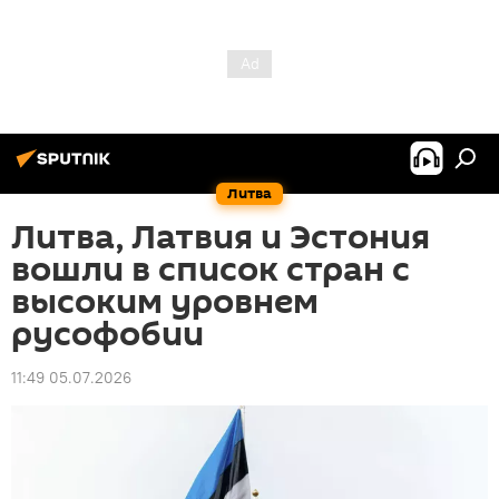
Литва
Литва, Латвия и Эстония
вошли в список стран с
высоким уровнем
русофобии
11:49 05.07.2026