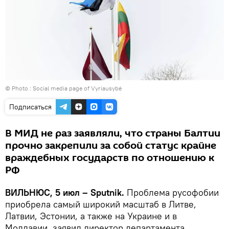
© Photo : Social media page of Vyriausybė
Подписаться
В МИД не раз заявляли, что страны Балтии
прочно закрепили за собой статус крайне
враждебных государств по отношению к
РФ
ВИЛЬНЮС, 5 июл – Sputnik.
Проблема русофобии
приобрела самый широкий масштаб в Литве,
Латвии, Эстонии, а также на Украине и в
Молдавии, заявил директор департамента