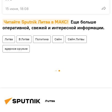
15 июня, 18:08
Читайте Sputnik Литва в MAКС!
Еще больше
оперативной, свежей и интересной информации.
Литва
В Литве
Политика
Сейм
Сейм Литвы
ядерное оружие
Литва