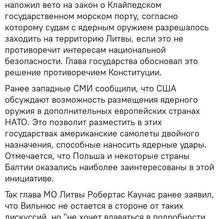
наложил вето на закон о Клайпедском
государственном морском порту, согласно
которому судам с ядерным оружием разрешалось
заходить на территорию Литвы, если это не
противоречит интересам национальной
безопасности. Глава государства обосновал это
решение противоречием Конституции.
Ранее западные СМИ сообщили, что США
обсуждают возможность размещения ядерного
оружия в дополнительных европейских странах
НАТО. Это позволит разместить в этих
государствах американские самолеты двойного
назначения, способные наносить ядерные удары.
Отмечается, что Польша и некоторые страны
Балтии оказались наиболее заинтересованы в этой
инициативе.
Так глава МО Литвы Робертас Каунас ранее заявил,
что Вильнюс не остается в стороне от таких
дискуссий, но "не хочет вдаваться в подробности