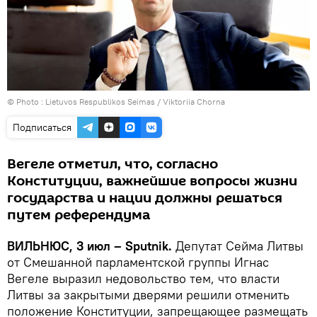
© Photo :
Lietuvos Respublikos Seimas / Viktoriia Chorna
Подписаться
Вегеле отметил, что, согласно
Конституции, важнейшие вопросы жизни
государства и нации должны решаться
путем референдума
ВИЛЬНЮС, 3 июл – Sputnik.
Депутат Сейма Литвы
от Смешанной парламентской группы Игнас
Вегеле выразил недовольство тем, что власти
Литвы за закрытыми дверями решили отменить
положение Конституции, запрещающее размещать