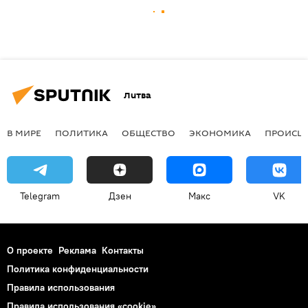
Литва
В МИРЕ
ПОЛИТИКА
ОБЩЕСТВО
ЭКОНОМИКА
ПРОИСШ
Telegram
Дзен
Макс
VK
О проекте
Реклама
Контакты
Политика конфиденциальности
Правила использования
Правила использования «cookie»