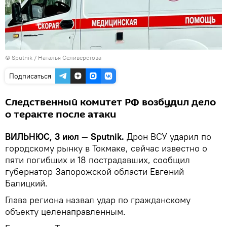
© Sputnik / Наталья Селиверстова
Подписаться
Следственный комитет РФ возбудил дело
о теракте после атаки
ВИЛЬНЮС, 3 июл — Sputnik.
Дрон ВСУ ударил по
городскому рынку в Токмаке, сейчас известно о
пяти погибших и 18 пострадавших, сообщил
губернатор Запорожской области Евгений
Балицкий.
Глава региона назвал удар по гражданскому
объекту целенаправленным.