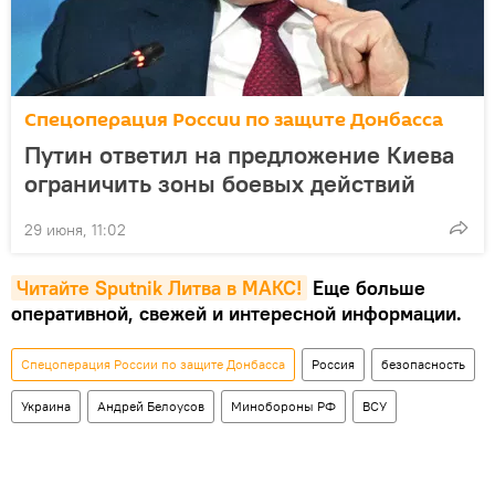
Спецоперация России по защите Донбасса
Путин ответил на предложение Киева
ограничить зоны боевых действий
29 июня, 11:02
Читайте Sputnik Литва в MAКС!
Еще больше
оперативной, свежей и интересной информации.
Спецоперация России по защите Донбасса
Россия
безопасность
Украина
Андрей Белоусов
Минобороны РФ
ВСУ