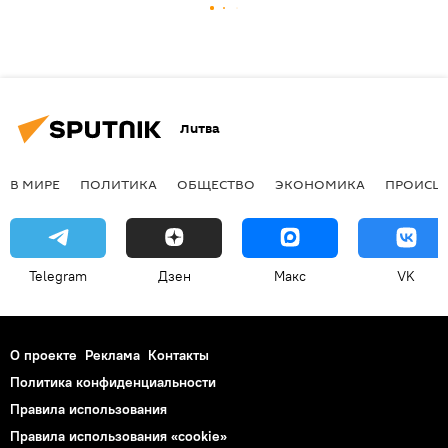
Литва
В МИРЕ
ПОЛИТИКА
ОБЩЕСТВО
ЭКОНОМИКА
ПРОИСШ
Telegram
Дзен
Макс
VK
О проекте
Реклама
Контакты
Политика конфиденциальности
Правила использования
Правила использования «cookie»