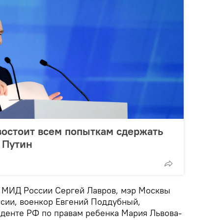
востоит всем попыткам сдержать
л Путин
ва МИД России Сергей Лавров, мэр Москвы
ссии, военкор Евгений Поддубный,
денте РФ по правам ребенка Мария Львова-