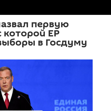
назвал первую
с которой ЕР
выборы в Госдуму