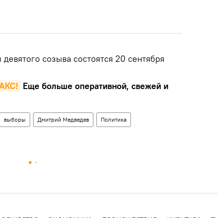
 девятого созыва состоятся 20 сентября
MAКС!
Еще больше оперативной, свежей и
выборы
Дмитрий Медведев
Политика