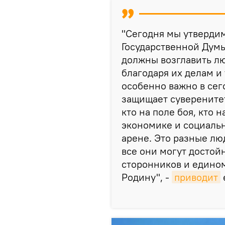
"Сегодня мы утвердим
Государственной Думы
должны возглавить лю
благодаря их делам и
особенно важно в сег
защищает суверените
кто на поле боя, кто 
экономике и социаль
арене. Это разные лю
все они могут достой
сторонников и едино
Родину", -
приводит