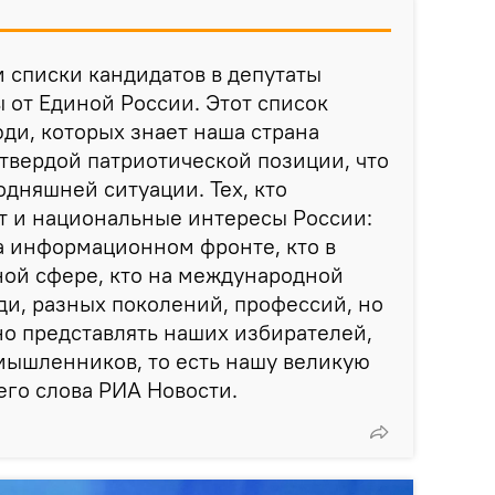
 списки кандидатов в депутаты
 от Единой России. Этот список
ди, которых знает наша страна
 твердой патриотической позиции, что
одняшней ситуации. Тех, кто
т и национальные интересы России:
на информационном фронте, кто в
ной сфере, кто на международной
ди, разных поколений, профессий, но
но представлять наших избирателей,
мышленников, то есть нашу великую
его слова РИА Новости.