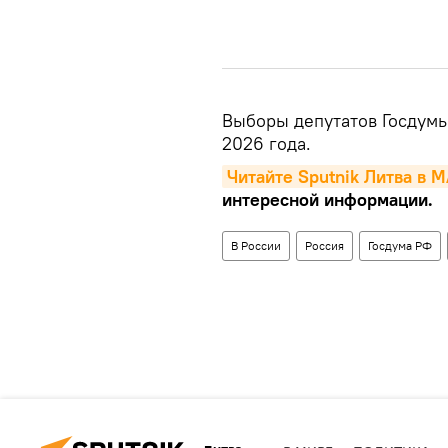
Выборы депутатов Госдумы
2026 года.
Читайте Sputnik Литва в 
интересной информации.
В России
Россия
Госдума РФ