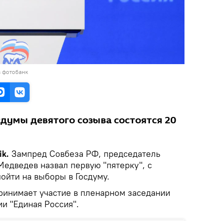
в фотобанк
думы девятого созыва состоятся 20
ik.
Зампред Совбеза РФ, председатель
Медведев назвал первую "пятерку", с
ойти на выборы в Госдуму.
ринимает участие в пленарном заседании
ии "Единая Россия".