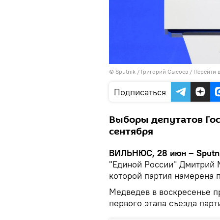
© Sputnik / Григорий Сысоев
/
Перейти 
Подписаться
Выборы депутатов Гос
сентября
ВИЛЬНЮС, 28 июн – Sputn
"Единой России" Дмитрий 
которой партия намерена п
Медведев в воскресенье п
первого этапа съезда парт