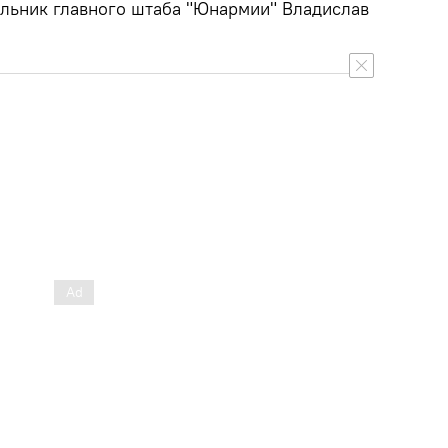
альник главного штаба "Юнармии" Владислав