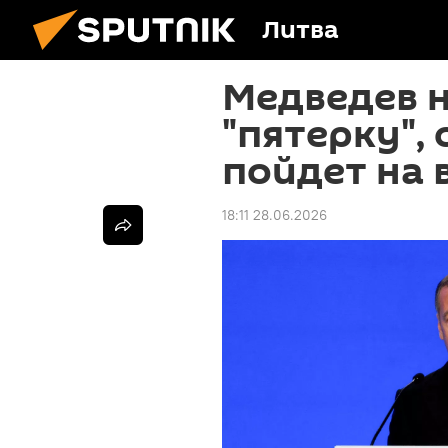
Литва
Медведев 
"пятерку", 
пойдет на 
18:11 28.06.2026