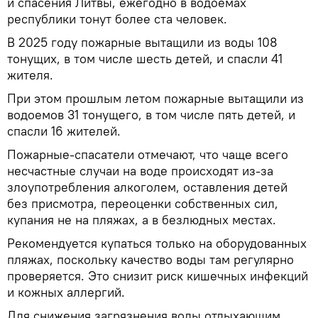
и спасения Литвы, ежегодно в водоемах
республики тонут более ста человек.
В 2025 году пожарные вытащили из воды 108
тонущих, в том числе шесть детей, и спасли 41
жителя.
При этом прошлым летом пожарные вытащили из
водоемов 31 тонущего, в том числе пять детей, и
спасли 16 жителей.
Пожарные-спасатели отмечают, что чаще всего
несчастные случаи на воде происходят из-за
злоупотребления алкоголем, оставления детей
без присмотра, переоценки собственных сил,
купания не на пляжах, а в безлюдных местах.
Рекомендуется купаться только на оборудованных
пляжах, поскольку качество воды там регулярно
проверяется. Это снизит риск кишечных инфекций
и кожных аллергий.
Для снижения загрязнения воды отдыхающим