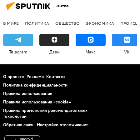
Литва
В МИРЕ
ПОЛИТИКА
ОБЩЕСТВО
ЭКОНОМИКА
ПРОИСШ
Telegram
Дзен
Макс
VK
О проекте
Реклама
Контакты
Политика конфиденциальности
Правила использования
Правила использования «cookie»
Правила применения рекомендательных
технологий
Обратная связь
Настройки отслеживания