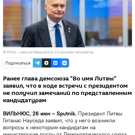
© Photo :
Lietuvos Respublikos Vyriausybės kanceliarija
Подписаться
Ранее глава демсоюза "Во имя Литвы"
заявил, что в ходе встречи с президентом
не получил замечаний по представленным
кандидатурам
ВИЛЬНЮС, 26 июн – Sputnik.
Президент Литвы
Гитанас Науседа заявил, что у него возникли
вопросы к некоторым кандидатам на
министерские посты от Демократического союза