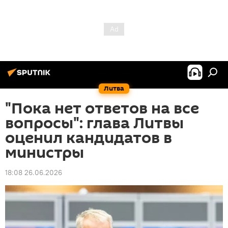
Литва
"Пока нет ответов на все
вопросы": глава Литвы
оценил кандидатов в
министры
18:08 26.06.2026