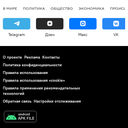
В МИРЕ
ПОЛИТИКА
ОБЩЕСТВО
ЭКОНОМИКА
ПРОИСШ
Telegram
Дзен
Макс
VK
О проекте
Реклама
Контакты
Политика конфиденциальности
Правила использования
Правила использования «cookie»
Правила применения рекомендательных
технологий
Обратная связь
Настройки отслеживания