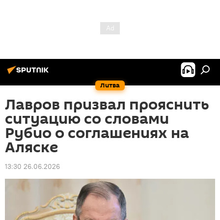
Литва
Лавров призвал прояснить
ситуацию со словами
Рубио о соглашениях на
Аляске
13:30 26.06.2026