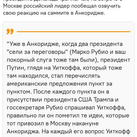
Москве российский лидер пообещал озвучить
свою реакцию на саммите в Анкоридже.
"Уже в Анкоридже, когда два президента
"сели за переговоры" (Марко Рубио и ваш
покорный слуга тоже там были), президент
Путин, глядя на Уиткоффа, который тоже
там находился, стал перечислять
американские предложения пункт за
пунктом. После каждого пункта он в
присутствии президента США Трампа и
госсекретаря Рубио спрашивал Уиткоффа,
правильно ли он пометил те идеи, которые
тот привозил в Москву накануне
Анкориджа. На каждый его вопрос Уиткофф