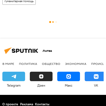
гуманитарная помощь
Литва
В МИРЕ
ПОЛИТИКА
ОБЩЕСТВО
ЭКОНОМИКА
ПРОИСШ
Telegram
Дзен
Макс
VK
О проекте
Реклама
Контакты