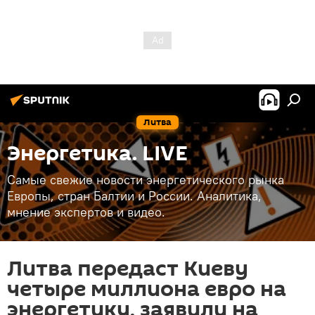
Литва
Энергетика. LIVE
Самые свежие новости энергетического рынка
Европы, стран Балтии и России. Аналитика,
мнение экспертов и видео.
Литва передаст Киеву
четыре миллиона евро на
энергетику, заявили на