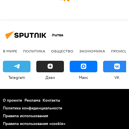
Литва
В МИРЕ
ПОЛИТИКА
ОБЩЕСТВО
ЭКОНОМИКА
ПРОИСШ
Telegram
Дзен
Макс
VK
О проекте
Реклама
Контакты
Политика конфиденциальности
Правила использования
Правила использования «cookie»