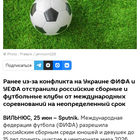
© Photo :
Freepik / jannoon028
Подписаться
Ранее из-за конфликта на Украине ФИФА и
УЕФА отстранили российские сборные и
футбольные клубы от международных
соревнований на неопределенный срок
ВИЛЬНЮС, 25 июн – Sputnik.
Международная
федерация футбола (ФИФА) разрешила
российским сборным среди юношей и девушек до
15 лет принять участие в чемпионате мира 2026