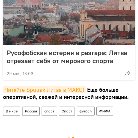
Русофобская истерия в разгаре: Литва
отрезает себя от мирового спорта
29 мая, 18:03
Читайте Sputnik Литва в MAКС!
Еще больше
оперативной, свежей и интересной информации.
В мире
Россия
спорт
Спорт
футбол
ФИФА