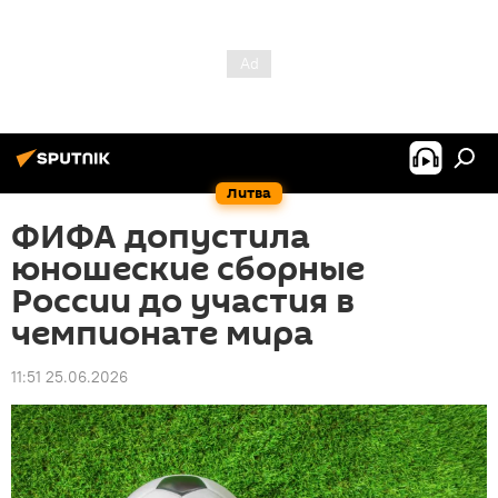
Литва
ФИФА допустила
юношеские сборные
России до участия в
чемпионате мира
11:51 25.06.2026