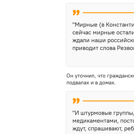
"Мирные (в Константи
сейчас мирные остали
ждали наши российски
приводит слова Резв
Он уточнил, что гражданс
подвалах и в домах.
"И штурмовые группы,
медикаментами, посто
ждут, спрашивают, реб