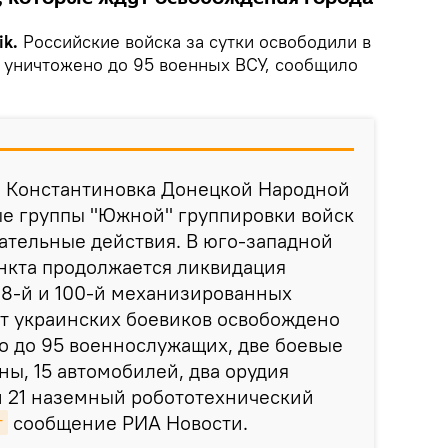
k.
Российские войска за сутки освободили в
, уничтожено до 95 военных ВСУ, сообщило
е Константиновка Донецкой Народной
е группы "Южной" группировки войск
ательные действия. В юго-западной
нкта продолжается ликвидация
28-й и 100-й механизированных
 от украинских боевиков освобождено
о до 95 военнослужащих, две боевые
ы, 15 автомобилей, два орудия
и 21 наземный робототехнический
т
сообщение РИА Новости.