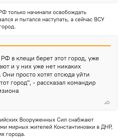
 РФ только начинали освобождать
зался и пытался наступать, а сейчас ВСУ
город.
 РФ в клещи берет этот город, уже
ают и у них уже нет никаких
. Они просто хотят отсюда уйти
тот город", - рассказал командир
изиона
сийских Вооруженных Сил снабжают
ми мирных жителей Константиновки в ДНР,
я города.