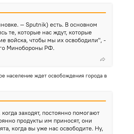
новке. — Sputnik) есть. В основном
сь те, которые нас ждут, которые
е войска, чтобы мы их освободили", -
ого Минобороны РФ.
кое население ждет освобождения города в
 когда заходят, постоянно помогают
янно продукты им приносят, они
ята, когда вы уже нас освободите. Ну,