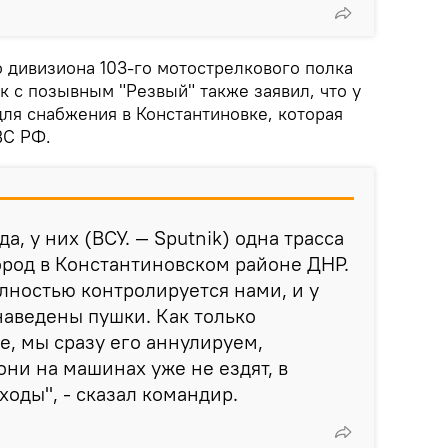
 дивизиона 103-го мотострелкового полка
 с позывным "Резвый" также заявил, что у
для снабжения в Константиновке, которая
ВС РФ.
а, у них (ВСУ. — Sputnik) одна трасса
ород в Константиновском районе ДНР.
олностью контролируется нами, и у
наведены пушки. Как только
, мы сразу его аннулируем,
они на машинах уже не ездят, в
оды", - сказал командир.