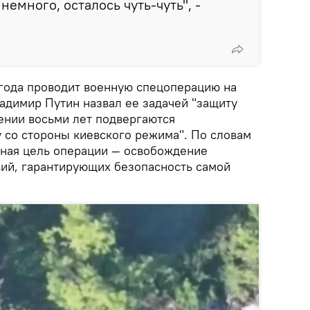
немного, осталось чуть-чуть", -
 года проводит военную спецоперацию на
адимир Путин назвал ее задачей "защиту
ении восьми лет подвергаются
у со стороны киевского режима". По словам
чная цель операции — освобождение
вий, гарантирующих безопасность самой