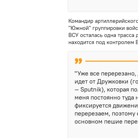
Командир артиллерийского
"Южной" группировки войск
ВСУ осталась одна трасса 
находится под контролем 
"Уже все перерезано, д
идет от Дружковки (г
— Sputnik), которая п
меня постоянно туда 
фиксируется движение
перерезаем, поэтому 
основном пешие перех