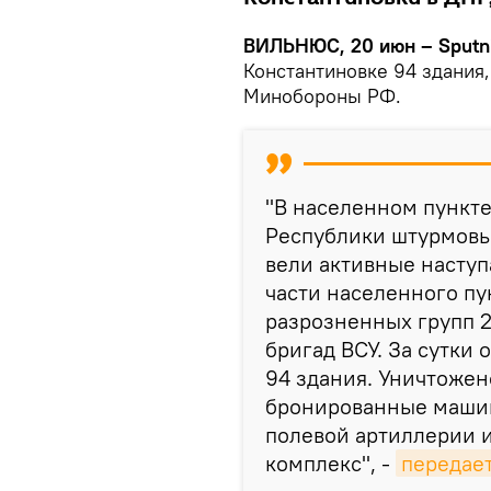
ВИЛЬНЮС, 20 июн – Sputni
Константиновке 94 здания
Минобороны РФ.
"В населенном пункт
Республики штурмовы
вели активные наступ
части населенного пу
разрозненных групп 
бригад ВСУ. За сутки
94 здания. Уничтожен
бронированные машин
полевой артиллерии 
комплекс", -
передае