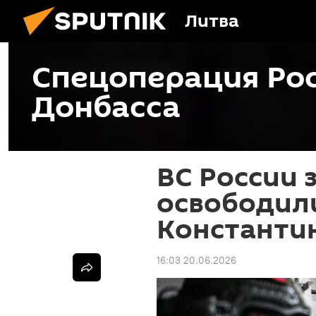
Литва
Спецоперация Рос
Донбасса
ВС России 
освободили
Константи
16:03 20.06.2026