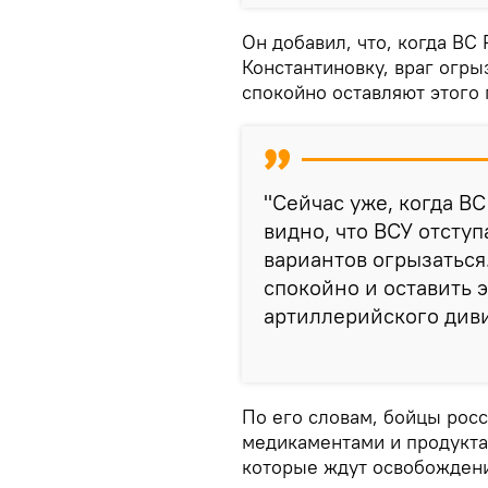
Он добавил, что, когда ВС
Константиновку, враг огры
спокойно оставляют этого 
"Сейчас уже, когда ВС
видно, что ВСУ отступ
вариантов огрызаться
спокойно и оставить э
артиллерийского див
По его словам, бойцы рос
медикаментами и продукта
которые ждут освобождени