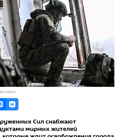
 фотобанк
оруженных Сил снабжают
дуктами мирных жителей
, которые ждут освобождения города