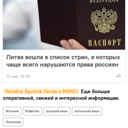
Литва вошла в список стран, в которых
чаще всего нарушаются права россиян
12 мая, 19:33
Читайте Sputnik Литва в MAКС!
Еще больше
оперативной, свежей и интересной информации.
Эстония
В Балтии
русский язык
эстонский язык
Политика