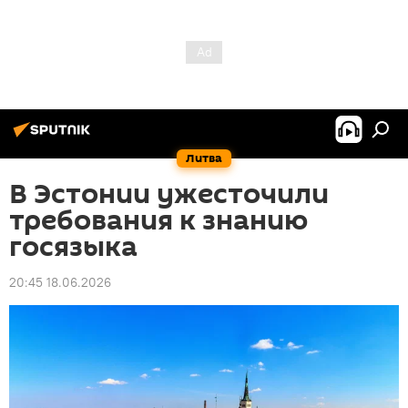
Литва
В Эстонии ужесточили
требования к знанию
госязыка
20:45 18.06.2026