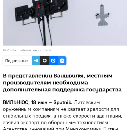
© Photo :
Lietuvos kariuomenė
Подписаться
В представлении Вайшвилы, местным
производителям необходима
дополнительная поддержка государства
ВИЛЬНЮС, 18 июн – Sputnik.
Литовским
оружейным компаниям не хватает зрелости для
стабильных продаж, а также скорости адаптации,
заявил эксперт по оборонным технологиям
Агентства инноваций при Минэкономики Литвы