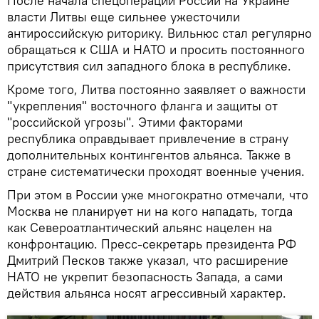
После начала спецоперации России на Украине
власти Литвы еще сильнее ужесточили
антироссийскую риторику. Вильнюс стал регулярно
обращаться к США и НАТО и просить постоянного
присутствия сил западного блока в республике.
Кроме того, Литва постоянно заявляет о важности
"укрепления" восточного фланга и защиты от
"российской угрозы". Этими факторами
республика оправдывает привлечение в страну
дополнительных контингентов альянса. Также в
стране систематически проходят военные учения.
При этом в России уже многократно отмечали, что
Москва не планирует ни на кого нападать, тогда
как Североатлантический альянс нацелен на
конфронтацию. Пресс-секретарь президента РФ
Дмитрий Песков также указал, что расширение
НАТО не укрепит безопасность Запада, а сами
действия альянса носят агрессивный характер.