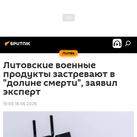
Литва
Литовские военные
продукты застревают в
"долине смерти", заявил
эксперт
19:00 18.06.2026