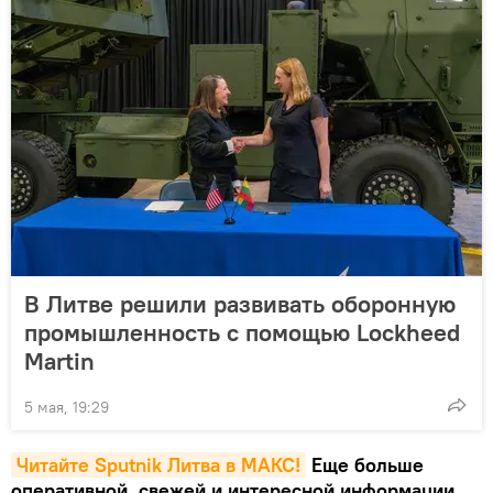
В Литве решили развивать оборонную
промышленность с помощью Lockheed
Martin
5 мая, 19:29
Читайте Sputnik Литва в MAКС!
Еще больше
оперативной, свежей и интересной информации.