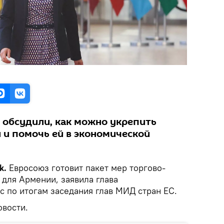
С обсудили, как можно укрепить
 и помочь ей в экономической
k.
Евросоюз готовит пакет мер торгово-
для Армении, заявила глава
с по итогам заседания глав МИД стран ЕС.
вости.