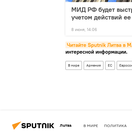
МИД РФ будет выст
учетом действий ее
8 июня, 14:06
Читайте Sputnik Литва в 
интересной информации.
В мире
Армения
ЕС
Евросо
Литва
В МИРЕ
ПОЛИТИКА