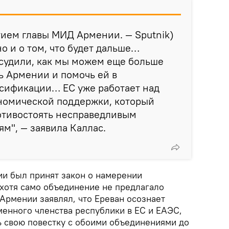
тием главы МИД Армении. — Sputnik)
но и о том, что будет дальше…
судили, как мы можем еще больше
ь Армении и помочь ей в
сификации… ЕС уже работает над
номической поддержки, который
тивостоять несправедливым
м", — заявила Каллас.
ии был принят закон о намерении
 хотя само объединение не предлагало
Армении заявлял, что Ереван осознает
енного членства республики в ЕС и ЕАЭС,
ь свою повестку с обоими объединениями до