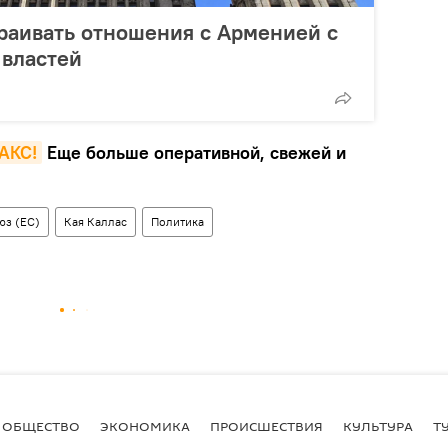
раивать отношения с Арменией с
 властей
MAКС!
Еще больше оперативной, свежей и
юз (ЕС)
Кая Каллас
Политика
ОБЩЕСТВО
ЭКОНОМИКА
ПРОИСШЕСТВИЯ
КУЛЬТУРА
Т