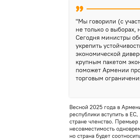
"Мы говорили (с учас
не только о выборах, 
Сегодня министры об
укрепить устойчивост
экономической дивер
крупным пакетом эко
поможет Армении про
торговым ограничения
Весной 2025 года в Армен
республики вступить в ЕС,
стране членство. Премьер 
несовместимость одноврем
но страна будет соотносит