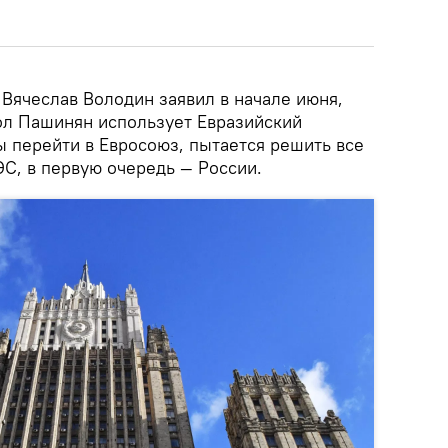
Вячеслав Володин заявил в начале июня,
ол Пашинян использует Евразийский
ы перейти в Евросоюз, пытается решить все
С, в первую очередь — России.