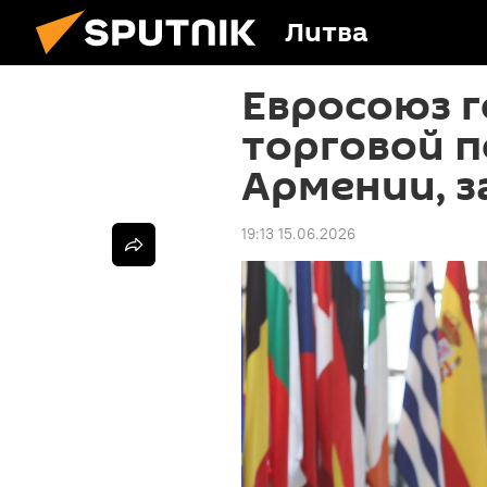
Литва
Евросоюз 
торговой 
Армении, з
19:13 15.06.2026