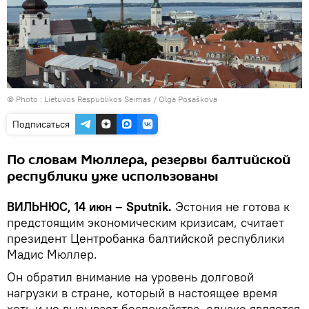
© Photo :
Lietuvos Respublikos Seimas / Olga Posaškova
Подписаться
По словам Мюллера, резервы балтийской
республики уже использованы
ВИЛЬНЮС, 14 июн – Sputnik.
Эстония не готова к
предстоящим экономическим кризисам, считает
президент Центробанка балтийской республики
Мадис Мюллер.
Он обратил внимание на уровень долговой
нагрузки в стране, который в настоящее время
хоть и не вызывает беспокойства, однако является