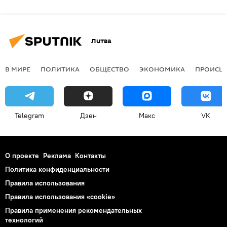
Литва
В МИРЕ
ПОЛИТИКА
ОБЩЕСТВО
ЭКОНОМИКА
ПРОИСШ
Telegram
Дзен
Макс
VK
О проекте
Реклама
Контакты
Политика конфиденциальности
Правила использования
Правила использования «cookie»
Правила применения рекомендательных
технологий