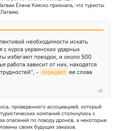
атвии Елена Кияско признала, что туристы
 Латвию.
спективой необходимости искать
 с курса украинских ударных
ты избегают поездок, и около 500
я работа зависит от них, находятся
трудностей", -
передает
ее слова
роса, проведенного ассоциацией, который
 туристических компаний столкнулись с
за опасений по поводу дронов, а некоторые
ловины своих будущих заказов.