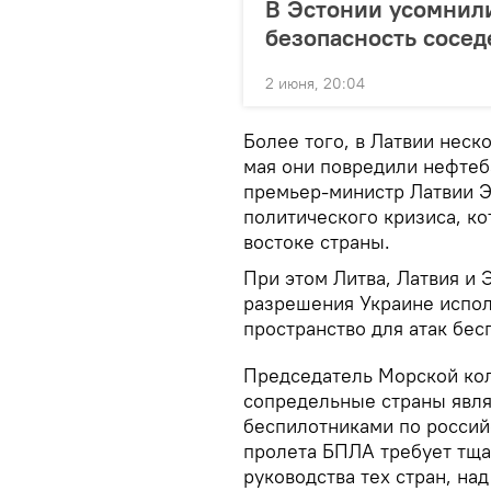
В Эстонии усомнили
безопасность сосед
2 июня, 20:04
Более того, в Латвии неско
мая они повредили нефтеб
премьер-министр Латвии Э
политического кризиса, к
востоке страны.
При этом Литва, Латвия и 
разрешения Украине испол
пространство для атак бес
Председатель Морской кол
сопредельные страны явля
беспилотниками по россий
пролета БПЛА требует тща
руководства тех стран, на