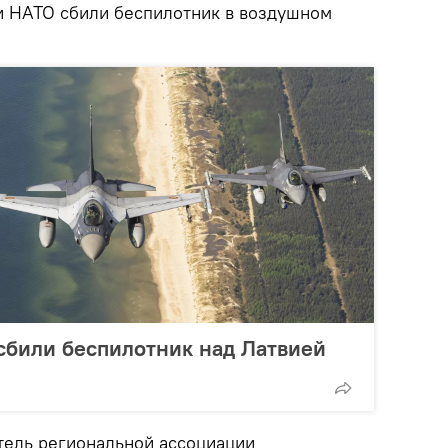
и НАТО сбили беспилотник в воздушном
сбили беспилотник над Латвией
итель региональной ассоциации