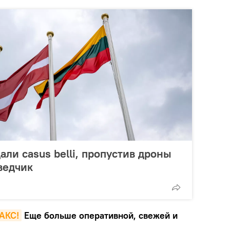
ли casus belli, пропустив дроны
ведчик
MAКС!
Еще больше оперативной, свежей и