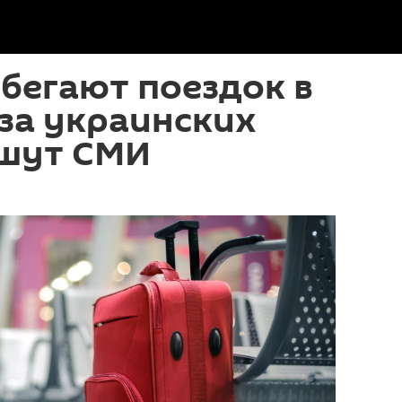
бегают поездок в
за украинских
ишут СМИ