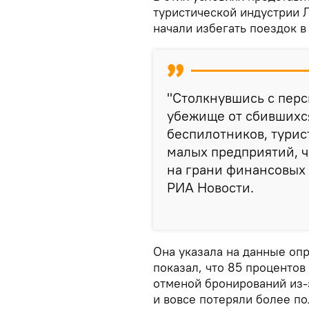
туристической индустрии Л
начали избегать поездок в
"Столкнувшись с пер
убежище от сбившихся
беспилотников, турис
малых предприятий, чь
на грани финансовых 
РИА Новости.
Она указала на данные оп
показал, что 85 процентов
отменой бронирований из-
и вовсе потеряли более по