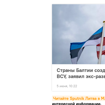
Страны Балтии созда
ВСУ, заявил экс-раз
5 июня, 10:22
Читайте Sputnik Литва в 
интересной информации.