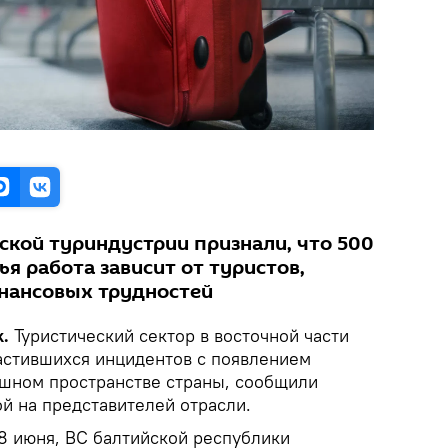
ской туриндустрии признали, что 500
я работа зависит от туристов,
инансовых трудностей
k.
Туристический сектор в восточной части
частившихся инцидентов с появлением
ушном пространстве страны, сообщили
й на представителей отрасли.
8 июня, ВС балтийской республики