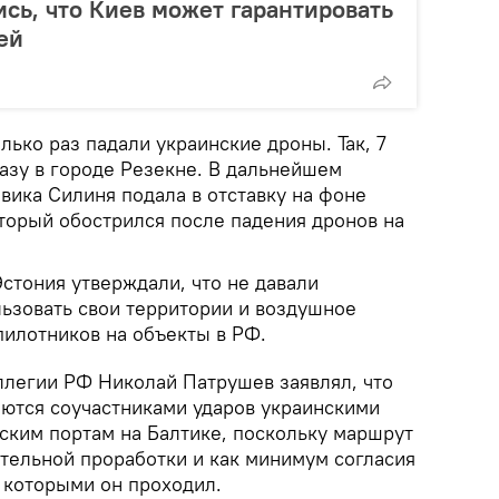
сь, что Киев может гарантировать
ей
лько раз падали украинские дроны. Так, 7
азу в городе Резекне. В дальнейшем
вика Силиня подала в отставку на фоне
оторый обострился после падения дронов на
Эстония утверждали, что не давали
ьзовать свои территории и воздушное
пилотников на объекты в РФ.
легии РФ Николай Патрушев заявлял, что
ются соучастниками ударов украинскими
ским портам на Балтике, поскольку маршрут
тельной проработки и как минимум согласия
д которыми он проходил.