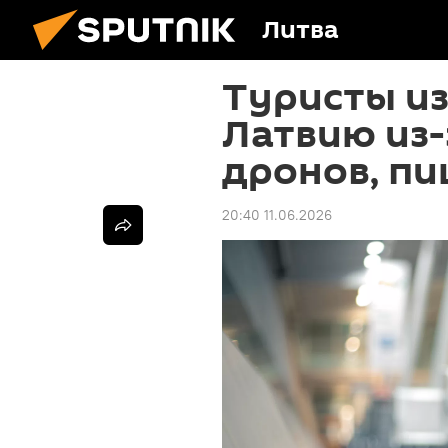
Литва
Туристы из
Латвию из-
дронов, п
20:40 11.06.2026