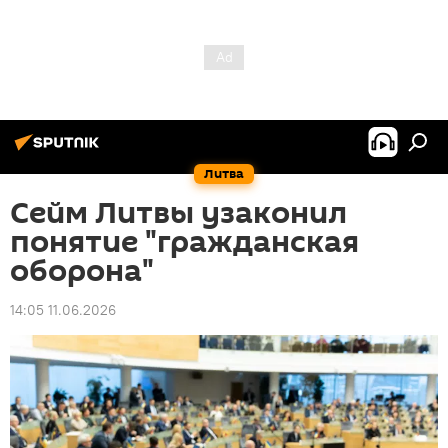
Литва
Сейм Литвы узаконил
понятие "гражданская
оборона"
14:05 11.06.2026