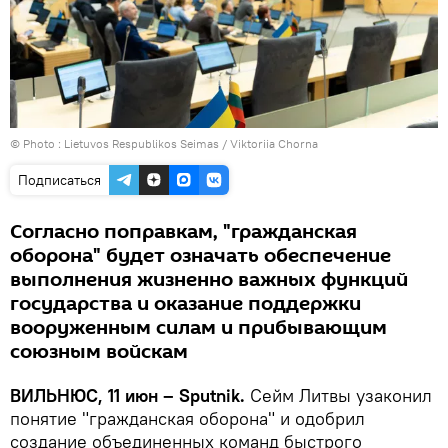
© Photo :
Lietuvos Respublikos Seimas / Viktoriia Chorna
Подписаться
Согласно поправкам, "гражданская
оборона" будет означать обеспечение
выполнения жизненно важных функций
государства и оказание поддержки
вооруженным силам и прибывающим
союзным войскам
ВИЛЬНЮС, 11 июн – Sputnik.
Сейм Литвы узаконил
понятие "гражданская оборона" и одобрил
создание объединенных команд быстрого