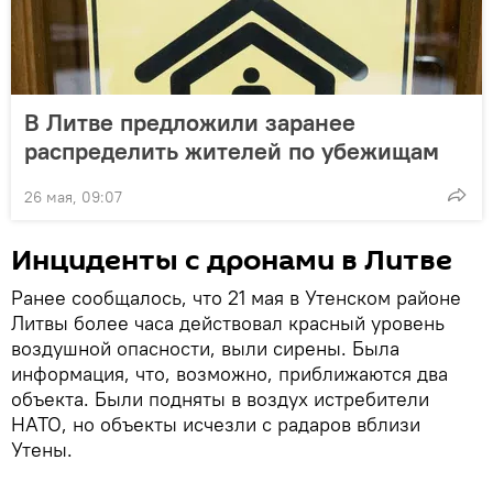
В Литве предложили заранее
распределить жителей по убежищам
26 мая, 09:07
Инциденты c дронами в Литве
Ранее сообщалось, что 21 мая в Утенском районе
Литвы более часа действовал красный уровень
воздушной опасности, выли сирены. Была
информация, что, возможно, приближаются два
объекта. Были подняты в воздух истребители
НАТО, но объекты исчезли с радаров вблизи
Утены.