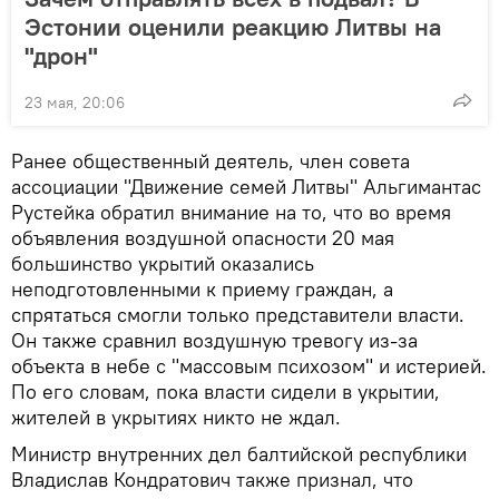
Эстонии оценили реакцию Литвы на
"дрон"
23 мая, 20:06
Ранее общественный деятель, член совета
ассоциации "Движение семей Литвы" Альгимантас
Рустейка обратил внимание на то, что во время
объявления воздушной опасности 20 мая
большинство укрытий оказались
неподготовленными к приему граждан, а
спрятаться смогли только представители власти.
Он также сравнил воздушную тревогу из-за
объекта в небе с "массовым психозом" и истерией.
По его словам, пока власти сидели в укрытии,
жителей в укрытиях никто не ждал.
Министр внутренних дел балтийской республики
Владислав Кондратович также признал, что