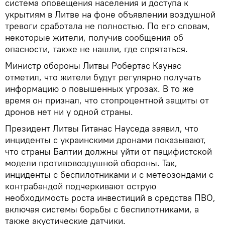
система оповещения населения и доступа к
укрытиям в Литве на фоне объявлении воздушной
тревоги сработала не полностью. По его словам,
некоторые жители, получив сообщения об
опасности, также не нашли, где спрятаться.
Министр обороны Литвы Робертас Каунас
отметил, что жители будут регулярно получать
информацию о повышенных угрозах. В то же
время он признал, что стопроцентной защиты от
дронов нет ни у одной страны.
Президент Литвы Гитанас Науседа заявил, что
инциденты с украинскими дронами показывают,
что страны Балтии должны уйти от пацифистской
модели противовоздушной обороны. Так,
инциденты с беспилотниками и с метеозондами с
контрабандой подчеркивают острую
необходимость роста инвестиций в средства ПВО,
включая системы борьбы с беспилотниками, а
также акустические датчики.