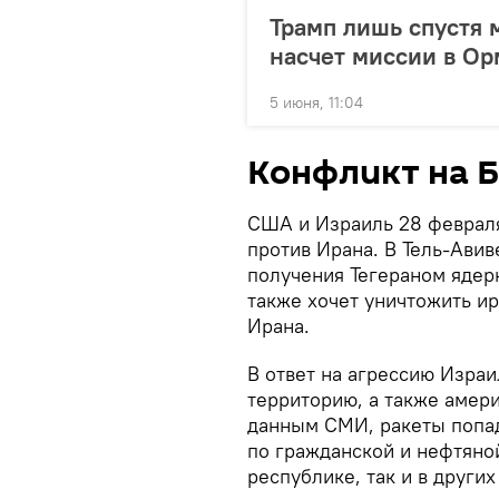
Трамп лишь спустя 
насчет миссии в Ор
5 июня, 11:04
Конфликт на 
США и Израиль 28 феврал
против Ирана. В Тель-Авив
получения Тегераном ядер
также хочет уничтожить и
Ирана.
В ответ на агрессию Изра
территорию, а также амер
данным СМИ, ракеты попад
по гражданской и нефтяно
республике, так и в других