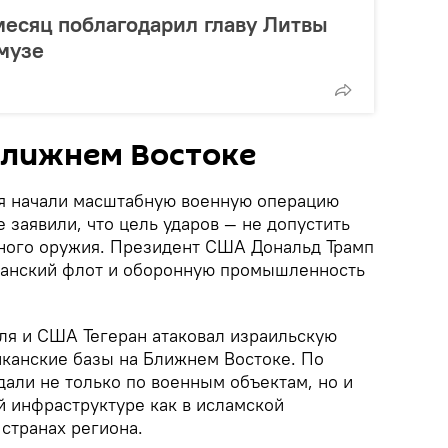
месяц поблагодарил главу Литвы
музе
Ближнем Востоке
я начали масштабную военную операцию
е заявили, что цель ударов — не допустить
ного оружия. Президент США Дональд Трамп
ранский флот и оборонную промышленность
иля и США Тегеран атаковал израильскую
иканские базы на Ближнем Востоке. По
али не только по военным объектам, но и
й инфраструктуре как в исламской
 странах региона.