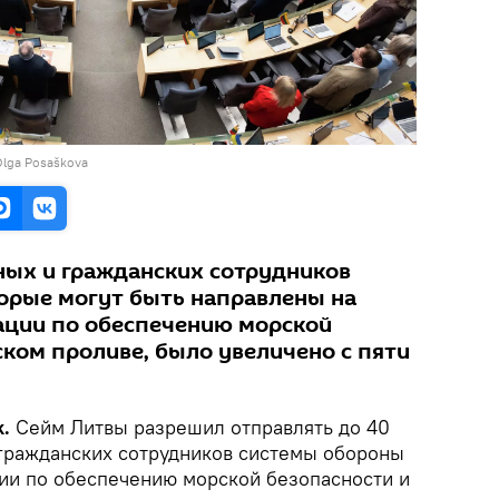
Olga Posaškova
ных и гражданских сотрудников
орые могут быть направлены на
ции по обеспечению морской
ском проливе, было увеличено с пяти
k.
Сейм Литвы разрешил отправлять до 40
гражданских сотрудников системы обороны
ии по обеспечению морской безопасности и