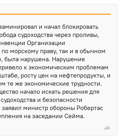
 заминировал и начал блокировать
обода судоходства через проливы,
Конвенции Организации
о морскому праву, так и в обычном
, была нарушена. Нарушение
 привело к экономическим проблемам
табе, росту цен на нефтепродукты, и
м те же экономические трудности.
ество начало искать решения для
судоходства и безопасности
— заявил министр обороны Робертас
упления на заседании Сейма.