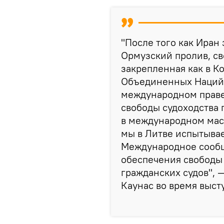
"После того как Иран
Ормузский пролив, св
закрепленная как в 
Объединенных Наций п
международном праве
свободы судоходства
в международном масш
мы в Литве испытывае
Международное сообщ
обеспечения свободы 
гражданских судов", 
Каунас во время выст