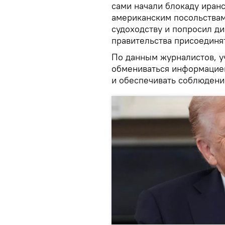
сами начали блокаду иранс
американским посольствам
судоходству и попросил д
правительства присоединят
По данным журналистов, у
обмениваться информацией
и обеспечивать соблюдени