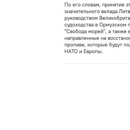
По его словам, принятие э
значительного вклада Лит
руководством Великобрита
судоходства в Ормузском 
"Свобода морей", а также
направленные на восстано
проливе, которые будут п
НАТО и Европы.