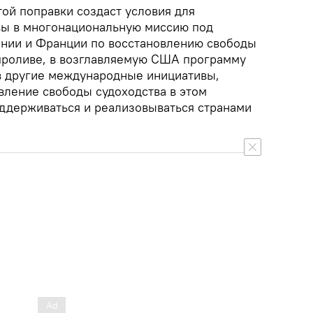
той поправки создаст условия для
вы в многонациональную миссию под
нии и Франции по восстановлению свободы
проливе, в возглавляемую США программу
 в другие международные инициативы,
вление свободы судоходства в этом
оддерживаться и реализовываться странами