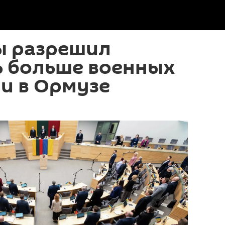
ы разрешил
ь больше военных
и в Ормузе