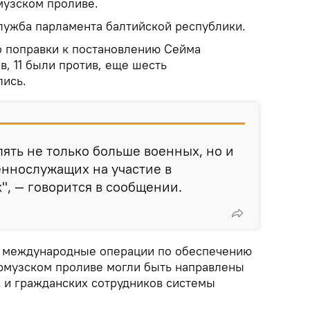
музском проливе.
лужба парламента балтийской республики.
 поправки к постановлению Сейма
в, 11 были против, еще шесть
лись.
лять не только больше военных, но и
еннослужащих на участие в
", — говорится в сообщении.
а международные операции по обеспечению
рмузском проливе могли быть направлены
х и гражданских сотрудников системы