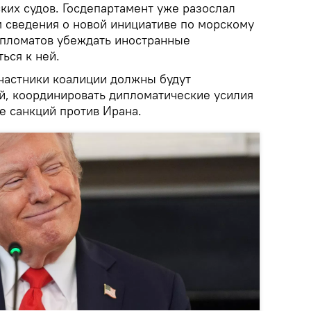
ких судов. Госдепартамент уже разослал
 сведения о новой инициативе по морскому
ипломатов убеждать иностранные
ься к ней.
частники коалиции должны будут
, координировать дипломатические усилия
е санкций против Ирана.