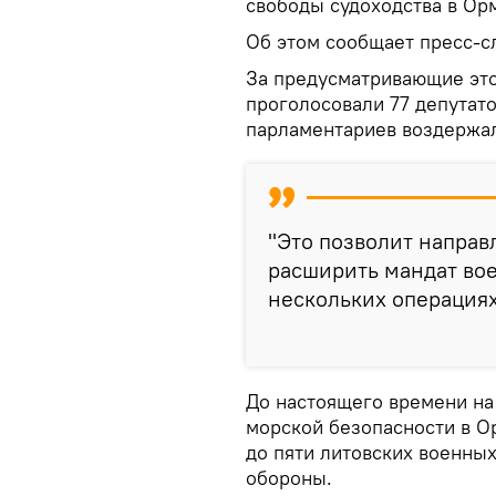
свободы судоходства в Ор
Об этом сообщает пресс-с
За предусматривающие это
проголосовали 77 депутато
парламентариев воздержа
"Это позволит направ
расширить мандат во
нескольких операциях
До настоящего времени н
морской безопасности в О
до пяти литовских военны
обороны.