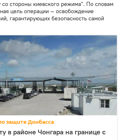
у со стороны киевского режима". По словам
чная цель операции — освобождение
вий, гарантирующих безопасность самой
по защите Донбасса
ту в районе Чонгара на границе с