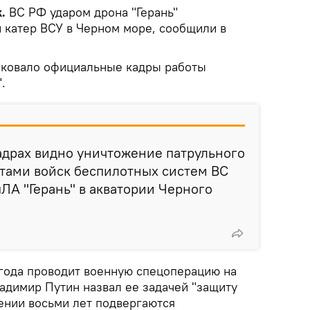
k.
ВС РФ ударом дрона "Герань"
 катер ВСУ в Черном море, сообщили в
иковало официальные кадры работы
.
адрах видно уничтожение патрульного
стами войск беспилотных систем ВС
А "Герань" в акватории Черного
 года проводит военную спецоперацию на
адимир Путин назвал ее задачей "защиту
ении восьми лет подвергаются