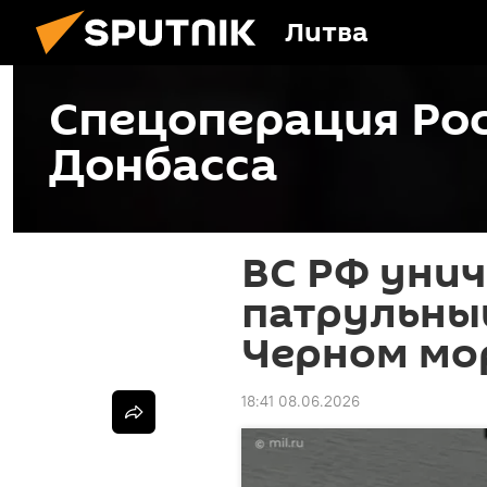
Литва
Спецоперация Рос
Донбасса
ВС РФ уни
патрульный
Черном мо
18:41 08.06.2026