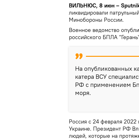
ВИЛЬНЮС, 8 июн – Sputni
ликвидировали патрульный
Минобороны России.
Военное ведомство опубл
российского БПЛА "Герань"
На опубликованных к
катера ВСУ специали
РФ с применением БпЛ
моря.​
Россия с 24 февраля 2022
Украине. Президент РФ Вл
людей, которые на протяж