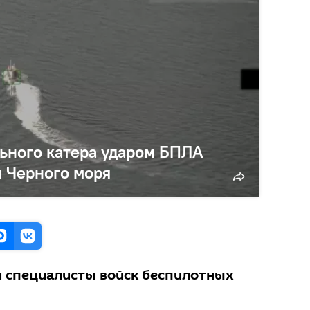
ьного катера ударом БПЛА
и Черного моря
 специалисты войск беспилотных