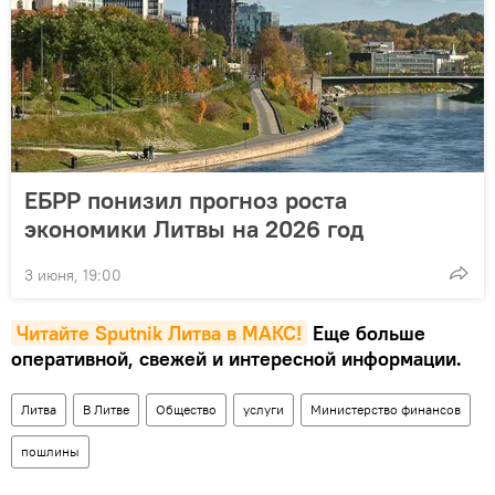
ЕБРР понизил прогноз роста
экономики Литвы на 2026 год
3 июня, 19:00
Читайте Sputnik Литва в MAКС!
Еще больше
оперативной, свежей и интересной информации.
Литва
В Литве
Общество
услуги
Министерство финансов
пошлины