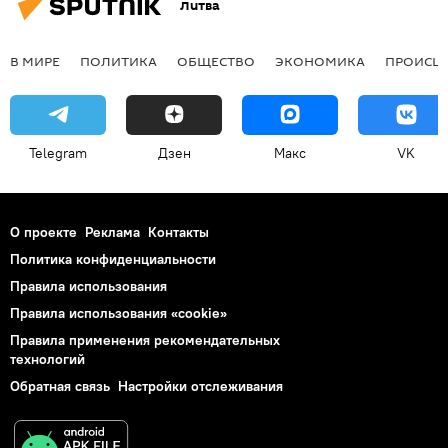
Литва
В МИРЕ
ПОЛИТИКА
ОБЩЕСТВО
ЭКОНОМИКА
ПРОИСШ
Telegram
Дзен
Макс
VK
О проекте
Реклама
Контакты
Политика конфиденциальности
Правила использования
Правила использования «cookie»
Правила применения рекомендательных
технологий
Обратная связь
Настройки отслеживания